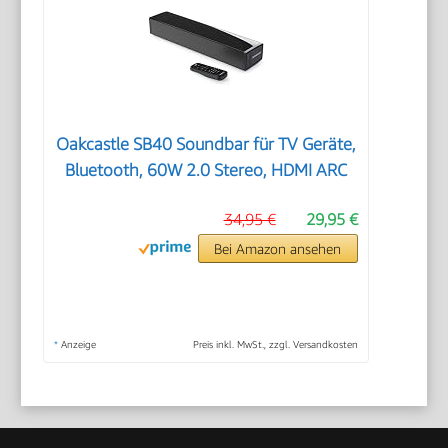
Oakcastle SB40 Soundbar für TV Geräte,
Bluetooth, 60W 2.0 Stereo, HDMI ARC
34,95 €
29,95 €
Bei Amazon ansehen
*
Anzeige
Preis inkl. MwSt., zzgl. Versandkosten