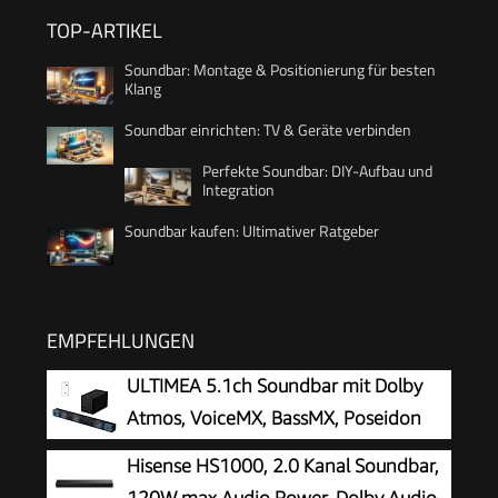
TOP-ARTIKEL
Soundbar: Montage & Positionierung für besten
Klang
Soundbar einrichten: TV & Geräte verbinden
Perfekte Soundbar: DIY-Aufbau und
Integration
Soundbar kaufen: Ultimativer Ratgeber
EMPFEHLUNGEN
ULTIMEA 5.1ch Soundbar mit Dolby
Atmos, VoiceMX, BassMX, Poseidon
M60 Boom
Hisense HS1000, 2.0 Kanal Soundbar,