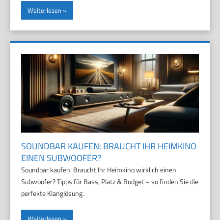
Weiterlesen
SOUNDBAR KAUFEN: BRAUCHT IHR HEIMKINO
EINEN SUBWOOFER?
Soundbar kaufen: Braucht Ihr Heimkino wirklich einen
Subwoofer? Tipps für Bass, Platz & Budget – so finden Sie die
perfekte Klanglösung.
Weiterlesen