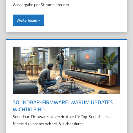
Wiedergabe per Stimme steuern.
Weiterlesen
SOUNDBAR-FIRMWARE: WARUM UPDATES
WICHTIG SIND
Soundbar-Firmware: Unverzichtbar für Top-Sound — so
führst du Updates schnell & sicher durch