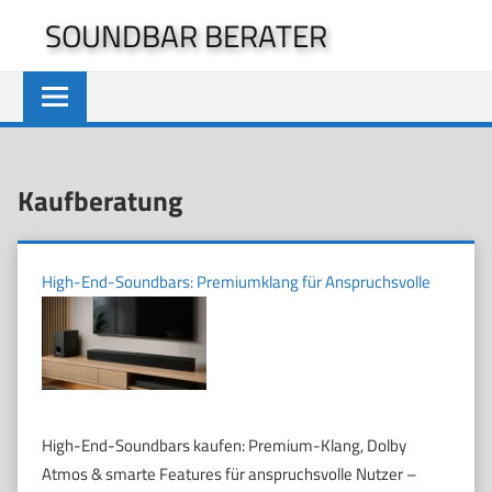
Zum
SOUNDBAR BERATER
Inhalt
springen
Kaufberatung
High-End-Soundbars: Premiumklang für Anspruchsvolle
High-End-Soundbars kaufen: Premium-Klang, Dolby
Atmos & smarte Features für anspruchsvolle Nutzer –