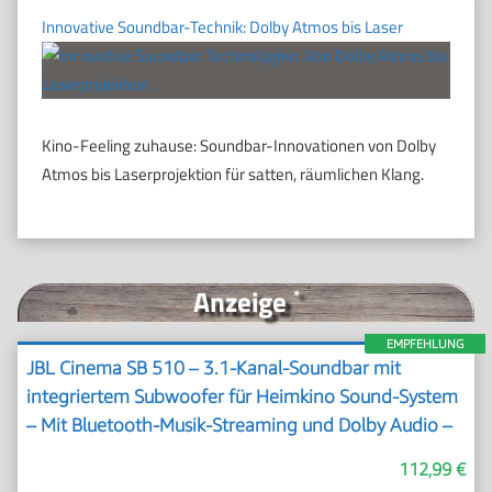
Innovative Soundbar-Technik: Dolby Atmos bis Laser
Kino-Feeling zuhause: Soundbar-Innovationen von Dolby
Atmos bis Laserprojektion für satten, räumlichen Klang.
Anzeige
*
EMPFEHLUNG
JBL Cinema SB 510 – 3.1-Kanal-Soundbar mit
integriertem Subwoofer für Heimkino Sound-System
– Mit Bluetooth-Musik-Streaming und Dolby Audio –
Schwarz
112,99 €