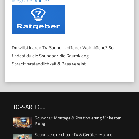
integrierter Küche?
Du willst klaren TV‑Sound in offener Wohnküche? So
findest du die Soundbar, die Raumklang,
Sprachverständlichkeit & Bass vereint.
TOP-ARTIKEL
Soundbar: Montage & Positionierung für besten
Klang
Soundbar einrichten: TV & Geräte verbinden