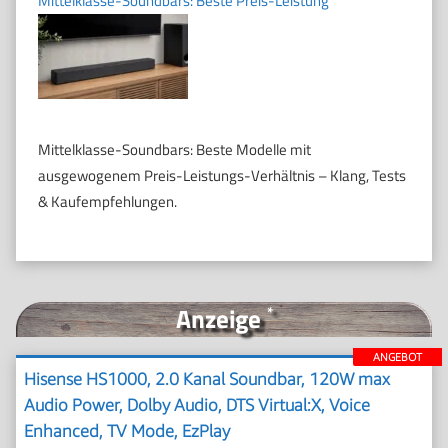
Mittelklasse-Soundbars: Beste Preis-Leistung
Mittelklasse-Soundbars: Beste Modelle mit
ausgewogenem Preis-Leistungs-Verhältnis – Klang, Tests
& Kaufempfehlungen.
Anzeige
*
ANGEBOT
Hisense HS1000, 2.0 Kanal Soundbar, 120W max
Audio Power, Dolby Audio, DTS Virtual:X, Voice
Enhanced, TV Mode, EzPlay