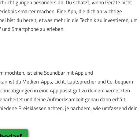
richtigungen besonders an. Du schätzt, wenn Geräte nicht
erlebnis smarter machen. Eine App, die dich an wichtige
ei bist du bereit, etwas mehr in die Technik zu investieren, u
 und Smartphone zu erleben.
ern möchten, ist eine Soundbar mit App und
 kannst du Medien-Apps, Licht, Lautsprecher und Co. bequem
chrichtigungen in eine App passt gut zu deinem vernetzten
menarbeitet und deine Aufmerksamkeit genau dann erhält,
schiedene Preisklassen achten, je nachdem, wie umfassend dei
bedarf