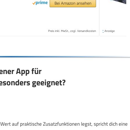
Bei Amazon ansehen
Preis inkl. MwSt., zzgl. Versandkosten
*
Anzeige
ener App für
esonders geeignet?
ert auf praktische Zusatzfunktionen legst, spricht dich eine