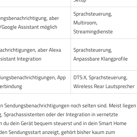
Sprachsteuerung,
ungsbenachrichtigung, aber
Multiroom,
a/Google Assistant möglich
Streamingdienste
chrichtigungen, aber Alexa
Sprachsteuerung,
sistant Integration
Anpassbare Klangprofile
dungsbenachrichtigungen, App
DTS:X, Sprachsteuerung,
Verbindung
Wireless Rear Lautsprecher
en Sendungsbenachrichtigungen noch selten sind. Meist liegen
 Sprachassistenten oder der Integration in vernetzte
n du dein Gerät bequem steuerst und in dein Smart Home
l den Sendungsstart anzeigt, gehört bisher kaum zum