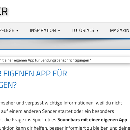
ER
PFLEGE
INSPIRATION
TUTORIALS
MAGAZIN
it einer eigenen App für Sendungsbenachrichtigungen?
R EIGENEN APP FÜR
GEN?
rnseher und verpasst wichtige Informationen, weil du nicht
 auf einem anderen Sender startet oder ein besonders
 die Frage ins Spiel, ob es
Soundbars mit einer eigenen App
unktion kann dir helfen, besser informiert zu bleiben und dein