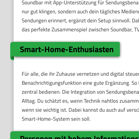
Soundbar mit App-Unterstützung für Sendungsbenach
nur gut klingen, sondern auch dein tägliches Medien
Sendungen erinnert, ergänzt dein Setup sinnvoll. Dab
das perfekte Zusammenspiel zwischen Soundbar, TV
Smart-Home-Enthusiasten
Für alle, die ihr Zuhause vernetzen und digital steu
Benachrichtigungsfunktion eine gute Ergänzung. So
zentral bedienen. Die Integration von Sendungsbena
Alltag. Du schätzt es, wenn Technik nahtlos zusam
wenn sie wichtig ist. Dabei kannst du auch auf ver
Smart-Home-System sein soll.
Personen mit hohem Informations