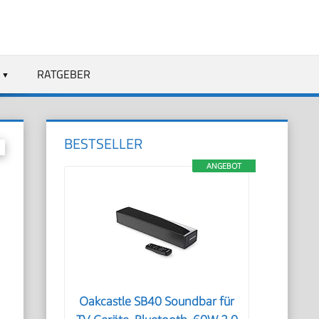
RATGEBER
BESTSELLER
ANGEBOT
Oakcastle SB40 Soundbar für
e