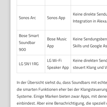
Keine direkte Send
Sonos Arc
Sonos App
Integration in Alex
Bose Smart
Bose Music
Keine Sendungsbena
Soundbar
App
Skills und Google As
900
LG Wi-Fi
Keine direkten Sen
LG SN11RG
Speaker App
steuert Klang und 
In der Übersicht siehst du, dass Soundbars mit echt
die smarten Funktionen eher bei der Klangsteuerung,
Systeme. Einige Marken bieten zwar Apps, mit dene
einbindest. Aber eine Benachrichtigung, die speziel