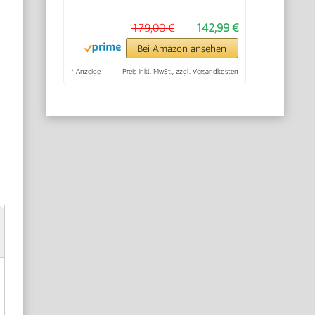
179,00 €
142,99 €
Bei Amazon ansehen
*
Anzeige
Preis inkl. MwSt., zzgl. Versandkosten