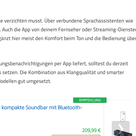
se verzichten musst. Über verbundene Sprachassistenten wie
n. Auch die App von deinem Fernseher oder Streaming-Dienste
rgänzt hier meist den Komfort beim Ton und die Bedienung übe
ngsbenachrichtigungen per App liefert, solltest du derzeit
 setzen. Die Kombination aus Klangqualität und smarter
odellen gut umgesetzt.
EMPFEHLUNG
– kompakte Soundbar mit Bluetooth-
❯
209,99 €