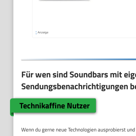
*
Anzeige
Für wen sind Soundbars mit eig
Sendungsbenachrichtigungen b
Technikaffine Nutzer
Wenn du gerne neue Technologien ausprobierst und W