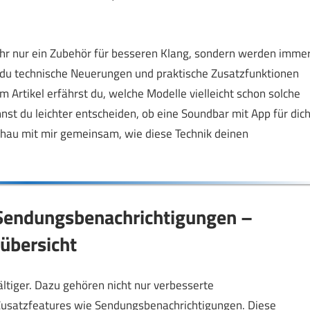
ehr nur ein Zubehör für besseren Klang, sondern werden imme
du technische Neuerungen und praktische Zusatzfunktionen
em Artikel erfährst du, welche Modelle vielleicht schon solche
nst du leichter entscheiden, ob eine Soundbar mit App für dic
. Schau mit mir gemeinsam, wie diese Technik deinen
 Sendungsbenachrichtigungen –
übersicht
tiger. Dazu gehören nicht nur verbesserte
Zusatzfeatures wie Sendungsbenachrichtigungen. Diese