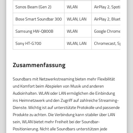
Sonos Beam (Gen 2)
WLAN
AirPlay 2, Spotify Co
Bose Smart Soundbar 300
WLAN, LAN
AirPlay 2, Bluetooth, A
Samsung HW-Q800B
WLAN
Google Chromecast, Al
Sony HT-G700
WLAN, LAN
Chromecast, Spotify 
Zusammenfassung
Soundbars mit Netzwerkstreaming bieten mehr Flexibilität
und Komfort beim Abspielen von Musik und anderen
Audioinhalten. WLAN oder LAN ermöglichen die Einbindung
ins Heimnetzwerk und den Zugriff auf zahlreiche Streaming-
Dienste. Wichtig ist auf unterstützte Protokolle und passende
Produkte zu achten. Die Verbindung kann stabiler über LAN
sein, WLAN bietet mehr Freiheit bei der Soundbar-
Positionierung. Nicht alle Soundbars unterstützen jede