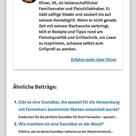
Oliver, 36, ist leidenschaftlicher
Familienvater und Fleischliebhaber. Er
liebt saftige Steaks und zaubert sie auf
seinem Kontaktgrill. Wenn er nicht gerade
Zeit mit seinem Nachwuchs verbringt,
teilt er Rezepte und Tipps rund um
Fleischqualität und Grilltechnik, um Leser
zu inspirieren, zuhause selbst zum
Grillprofi zu werden.
Erfahre mehr über Oliver
Ähnliche Beiträge:
Gibt es eine Soundbar, die speziell für die Verwendung
mit Fernsehern bestimmter Marken entwickelt wurde?
Entdecken Sie die perfekte Soundbar für Ihren Fernseher - speziell...
Wie montiere ich eine Soundbar an der Wand?
Erfahre, wie du deine Soundbar mühelos an der Wand montierst...