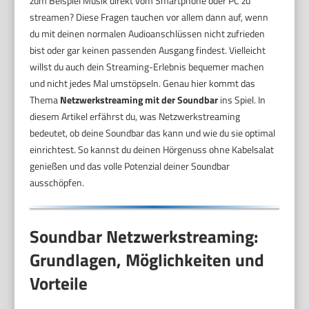
zum Beispiel Musik direkt vom Smartphone oder PC zu
streamen? Diese Fragen tauchen vor allem dann auf, wenn
du mit deinen normalen Audioanschlüssen nicht zufrieden
bist oder gar keinen passenden Ausgang findest. Vielleicht
willst du auch dein Streaming-Erlebnis bequemer machen
und nicht jedes Mal umstöpseln. Genau hier kommt das
Thema
Netzwerkstreaming mit der Soundbar
ins Spiel. In
diesem Artikel erfährst du, was Netzwerkstreaming
bedeutet, ob deine Soundbar das kann und wie du sie optimal
einrichtest. So kannst du deinen Hörgenuss ohne Kabelsalat
genießen und das volle Potenzial deiner Soundbar
ausschöpfen.
Soundbar Netzwerkstreaming:
Grundlagen, Möglichkeiten und
Vorteile