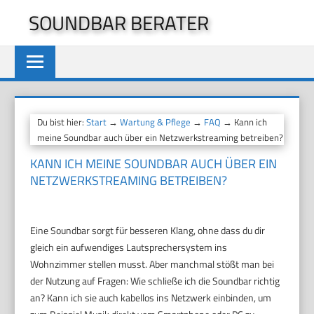
Zum
SOUNDBAR BERATER
Inhalt
springen
Du bist hier:
Start
→
Wartung & Pflege
→
FAQ
→ Kann ich
meine Soundbar auch über ein Netzwerkstreaming betreiben?
KANN ICH MEINE SOUNDBAR AUCH ÜBER EIN
NETZWERKSTREAMING BETREIBEN?
Eine Soundbar sorgt für besseren Klang, ohne dass du dir
gleich ein aufwendiges Lautsprechersystem ins
Wohnzimmer stellen musst. Aber manchmal stößt man bei
der Nutzung auf Fragen: Wie schließe ich die Soundbar richtig
an? Kann ich sie auch kabellos ins Netzwerk einbinden, um