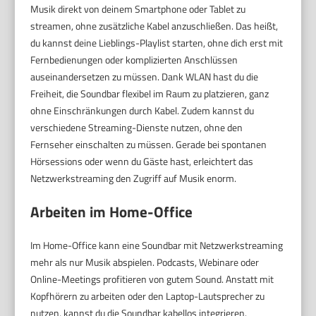
Musik direkt von deinem Smartphone oder Tablet zu
streamen, ohne zusätzliche Kabel anzuschließen. Das heißt,
du kannst deine Lieblings-Playlist starten, ohne dich erst mit
Fernbedienungen oder komplizierten Anschlüssen
auseinandersetzen zu müssen. Dank WLAN hast du die
Freiheit, die Soundbar flexibel im Raum zu platzieren, ganz
ohne Einschränkungen durch Kabel. Zudem kannst du
verschiedene Streaming-Dienste nutzen, ohne den
Fernseher einschalten zu müssen. Gerade bei spontanen
Hörsessions oder wenn du Gäste hast, erleichtert das
Netzwerkstreaming den Zugriff auf Musik enorm.
Arbeiten im Home-Office
Im Home-Office kann eine Soundbar mit Netzwerkstreaming
mehr als nur Musik abspielen. Podcasts, Webinare oder
Online-Meetings profitieren von gutem Sound. Anstatt mit
Kopfhörern zu arbeiten oder den Laptop-Lautsprecher zu
nutzen, kannst du die Soundbar kabellos integrieren.