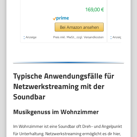
System – Mit
169,00 €
Bluetooth-Musik-
Streaming und Dolby
Audio – Schwarz
Bei Amazon ansehen
*
Anzeige
Preis inkl. MwSt., zzgl. Versandkosten
*
Anzeige
Typische Anwendungsfälle für
Netzwerkstreaming mit der
Soundbar
Musikgenuss im Wohnzimmer
Im Wohnzimmer ist eine Soundbar oft Dreh- und Angelpunkt
für Unterhaltung. Netzwerkstreaming ermöglicht es dir hier,