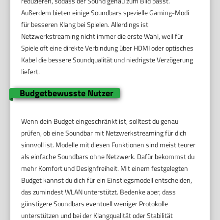
reduzieren, sodass der Sound genau zum Bild passt.
Außerdem bieten einige Soundbars spezielle Gaming-Modi
für besseren Klang bei Spielen. Allerdings ist
Netzwerkstreaming nicht immer die erste Wahl, weil für
Spiele oft eine direkte Verbindung über HDMI oder optisches
Kabel die bessere Soundqualität und niedrigste Verzögerung
liefert.
Budgetbewusste Nutzer
Wenn dein Budget eingeschränkt ist, solltest du genau
prüfen, ob eine Soundbar mit Netzwerkstreaming für dich
sinnvoll ist. Modelle mit diesen Funktionen sind meist teurer
als einfache Soundbars ohne Netzwerk. Dafür bekommst du
mehr Komfort und Designfreiheit. Mit einem festgelegten
Budget kannst du dich für ein Einstiegsmodell entscheiden,
das zumindest WLAN unterstützt. Bedenke aber, dass
günstigere Soundbars eventuell weniger Protokolle
unterstützen und bei der Klangqualität oder Stabilität