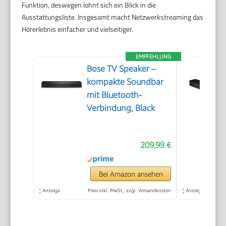
Funktion, deswegen lohnt sich ein Blick in die
Ausstattungsliste. Insgesamt macht Netzwerkstreaming das
Hörerlebnis einfacher und vielseitiger.
EMPFEHLUNG
Bose TV Speaker –
kompakte Soundbar
mit Bluetooth-
Verbindung, Black
209,99 €
Bei Amazon ansehen
*
Anzeige
Preis inkl. MwSt., zzgl. Versandkosten
*
Anzeige