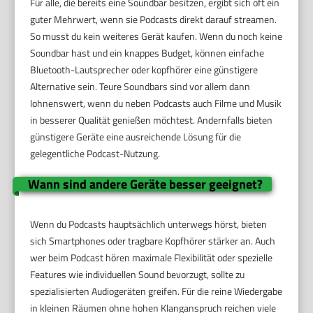
Für alle, die bereits eine Soundbar besitzen, ergibt sich oft ein
guter Mehrwert, wenn sie Podcasts direkt darauf streamen.
So musst du kein weiteres Gerät kaufen. Wenn du noch keine
Soundbar hast und ein knappes Budget, können einfache
Bluetooth-Lautsprecher oder kopf­hörer eine günstigere
Alternative sein. Teure Soundbars sind vor allem dann
lohnenswert, wenn du neben Podcasts auch Filme und Musik
in besserer Qualität genießen möchtest. Andernfalls bieten
günstigere Geräte eine ausreichende Lösung für die
gelegentliche Podcast-Nutzung.
Wann sind andere Geräte besser geeignet?
Wenn du Podcasts hauptsächlich unterwegs hörst, bieten
sich Smartphones oder tragbare Kopfhörer stärker an. Auch
wer beim Podcast hören maximale Flexibilität oder spezielle
Features wie individuellen Sound bevorzugt, sollte zu
spezialisierten Audiogeräten greifen. Für die reine Wiedergabe
in kleinen Räumen ohne hohen Klanganspruch reichen viele