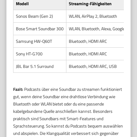
Modell
Streaming-Fähigkeiten
Sonos Beam (Gen 2)
WLAN, AirPlay 2, Bluetooth
Bose Smart Soundbar 300
WLAN, Bluetooth, Alexa, Google Assis
Samsung HW-Q60T
Bluetooth, HDMI ARC
Sony HT-G700
Bluetooth, HDMI ARC
JBL Bar 5.1 Surround
Bluetooth, HDMI ARC, USB
Fazit:
Podcasts über eine Soundbar zu streamen funktioniert
gut, wenn deine Soundbar eine drahtlose Verbindung wie
Bluetooth oder WLAN bietet oder du eine passende
kabelgebundene Quelle anschließen kannst. Besonders
praktisch sind Soundbars mit Smart-Features und
Sprachsteuerung. So kannst du Podcasts bequem auswählen
und abspielen. Die Klangqualität verbessert sich gegenüber