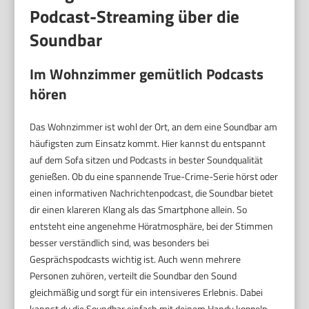
Podcast-Streaming über die
Soundbar
Im Wohnzimmer gemütlich Podcasts
hören
Das Wohnzimmer ist wohl der Ort, an dem eine Soundbar am
häufigsten zum Einsatz kommt. Hier kannst du entspannt
auf dem Sofa sitzen und Podcasts in bester Soundqualität
genießen. Ob du eine spannende True-Crime-Serie hörst oder
einen informativen Nachrichtenpodcast, die Soundbar bietet
dir einen klareren Klang als das Smartphone allein. So
entsteht eine angenehme Höratmosphäre, bei der Stimmen
besser verständlich sind, was besonders bei
Gesprächspodcasts wichtig ist. Auch wenn mehrere
Personen zuhören, verteilt die Soundbar den Sound
gleichmäßig und sorgt für ein intensiveres Erlebnis. Dabei
kannst du die Soundbar einfach mit deinem Handy koppeln