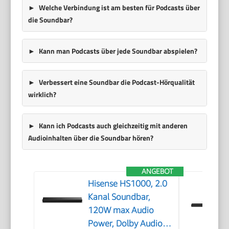
Welche Verbindung ist am besten für Podcasts über
die Soundbar?
Kann man Podcasts über jede Soundbar abspielen?
Verbessert eine Soundbar die Podcast-Hörqualität
wirklich?
Kann ich Podcasts auch gleichzeitig mit anderen
Audioinhalten über die Soundbar hören?
ANGEBOT
Hisense HS1000, 2.0
Kanal Soundbar,
120W max Audio
Power, Dolby Audio,