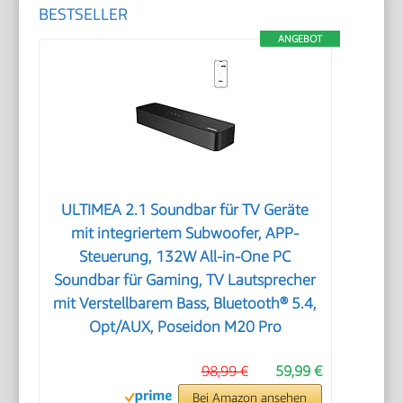
BESTSELLER
ANGEBOT
ULTIMEA 2.1 Soundbar für TV Geräte
mit integriertem Subwoofer, APP-
Steuerung, 132W All-in-One PC
Soundbar für Gaming, TV Lautsprecher
mit Verstellbarem Bass, Bluetooth® 5.4,
Opt/AUX, Poseidon M20 Pro
98,99 €
59,99 €
Bei Amazon ansehen