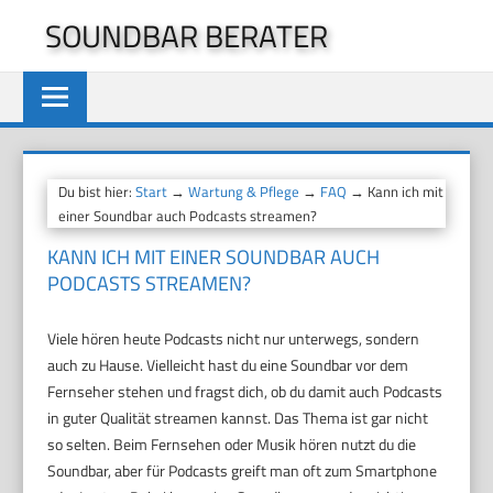
Zum
SOUNDBAR BERATER
Inhalt
springen
Du bist hier:
Start
→
Wartung & Pflege
→
FAQ
→ Kann ich mit
einer Soundbar auch Podcasts streamen?
KANN ICH MIT EINER SOUNDBAR AUCH
PODCASTS STREAMEN?
Viele hören heute Podcasts nicht nur unterwegs, sondern
auch zu Hause. Vielleicht hast du eine Soundbar vor dem
Fernseher stehen und fragst dich, ob du damit auch Podcasts
in guter Qualität streamen kannst. Das Thema ist gar nicht
so selten. Beim Fernsehen oder Musik hören nutzt du die
Soundbar, aber für Podcasts greift man oft zum Smartphone