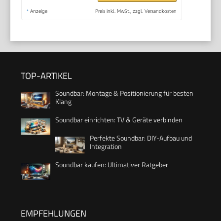
*
Anzeige
Preis inkl. MwSt., zzgl. Versandkosten
TOP-ARTIKEL
Soundbar: Montage & Positionierung für besten
Klang
Soundbar einrichten: TV & Geräte verbinden
Perfekte Soundbar: DIY-Aufbau und
Integration
Soundbar kaufen: Ultimativer Ratgeber
EMPFEHLUNGEN