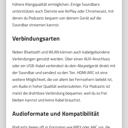
höhere Klangqualität ermöglichen. Einige Soundbars
unterstützen auch Dienste wie AirPlay oder Chromecast, mit
denen du Podcasts bequem von deinem Gerät auf die
Soundbar streamen kannst.
Verbindungsarten
Neben Bluetooth und WLAN können auch kabelgebundene
Verbindungen genutzt werden. Über einen AUX-Anschluss
oder ein USB-Kabel verbindest du dein Abspielgerät direkt mit
der Soundbar und sendest so den Ton. HDMI ARC ist eine
weitere Möglichkeit, die vor allem bei Fernsehern beliebt ist,
um Audio in hoher Qualität weiterzuleiten. Für Podcasts ist
meist die drahtlose Verbindung bequemer, weil du so frei
bleiben kannst und keine Kabel brauchst.
Audioformate und Kompatibilität
Podcasts liegen oft in Formaten wie MP3 oder AAC vor, die