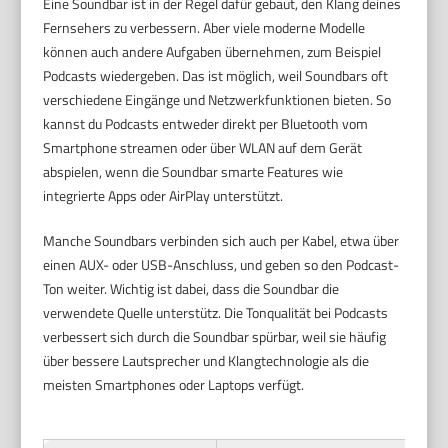
Eine Soundbar ist in der Regel dafür gebaut, den Klang deines
Fernsehers zu verbessern. Aber viele moderne Modelle
können auch andere Aufgaben übernehmen, zum Beispiel
Podcasts wiedergeben. Das ist möglich, weil Soundbars oft
verschiedene Eingänge und Netzwerkfunktionen bieten. So
kannst du Podcasts entweder direkt per Bluetooth vom
Smartphone streamen oder über WLAN auf dem Gerät
abspielen, wenn die Soundbar smarte Features wie
integrierte Apps oder AirPlay unterstützt.
Manche Soundbars verbinden sich auch per Kabel, etwa über
einen AUX- oder USB-Anschluss, und geben so den Podcast-
Ton weiter. Wichtig ist dabei, dass die Soundbar die
verwendete Quelle unterstütz. Die Tonqualität bei Podcasts
verbessert sich durch die Soundbar spürbar, weil sie häufig
über bessere Lautsprecher und Klangtechnologie als die
meisten Smartphones oder Laptops verfügt.