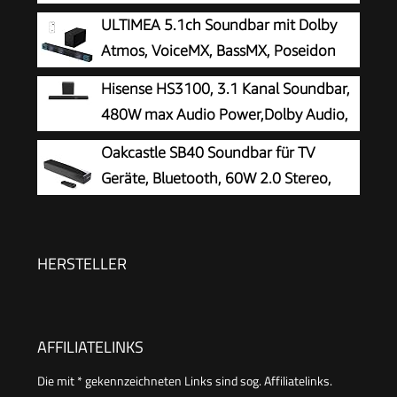
Soundbar
ULTIMEA 5.1ch Soundbar mit Dolby
Atmos, VoiceMX, BassMX, Poseidon
M60 Boom
Hisense HS3100, 3.1 Kanal Soundbar,
480W max Audio Power,Dolby Audio,
DTS Virtual:X, 6.5 Wireless subwoofer, TV Mode,
Oakcastle SB40 Soundbar für TV
EzPlay
Geräte, Bluetooth, 60W 2.0 Stereo,
HDMI ARC
HERSTELLER
AFFILIATELINKS
Die mit * gekennzeichneten Links sind sog. Affiliatelinks.