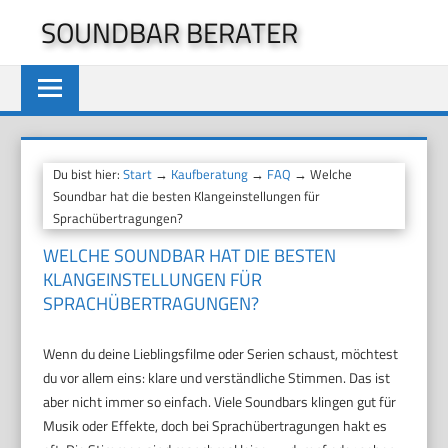
Zum
SOUNDBAR BERATER
Inhalt
springen
Du bist hier:
Start
→
Kaufberatung
→
FAQ
→ Welche
Soundbar hat die besten Klangeinstellungen für
Sprachübertragungen?
WELCHE SOUNDBAR HAT DIE BESTEN
KLANGEINSTELLUNGEN FÜR
SPRACHÜBERTRAGUNGEN?
Wenn du deine Lieblingsfilme oder Serien schaust, möchtest
du vor allem eins: klare und verständliche Stimmen. Das ist
aber nicht immer so einfach. Viele Soundbars klingen gut für
Musik oder Effekte, doch bei Sprachübertragungen hakt es