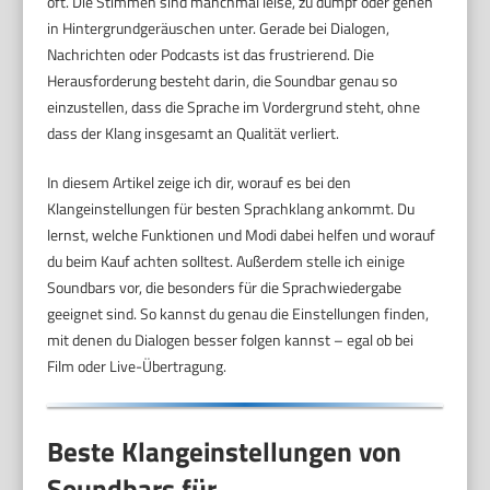
oft. Die Stimmen sind manchmal leise, zu dumpf oder gehen
in Hintergrundgeräuschen unter. Gerade bei Dialogen,
Nachrichten oder Podcasts ist das frustrierend. Die
Herausforderung besteht darin, die Soundbar genau so
einzustellen, dass die Sprache im Vordergrund steht, ohne
dass der Klang insgesamt an Qualität verliert.
In diesem Artikel zeige ich dir, worauf es bei den
Klangeinstellungen für besten Sprachklang ankommt. Du
lernst, welche Funktionen und Modi dabei helfen und worauf
du beim Kauf achten solltest. Außerdem stelle ich einige
Soundbars vor, die besonders für die Sprachwiedergabe
geeignet sind. So kannst du genau die Einstellungen finden,
mit denen du Dialogen besser folgen kannst – egal ob bei
Film oder Live-Übertragung.
Beste Klangeinstellungen von
Soundbars für