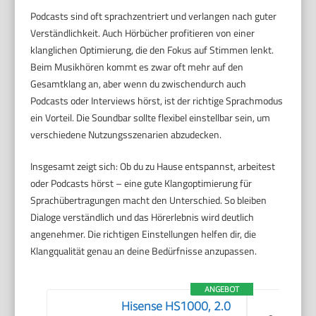
Podcasts sind oft sprachzentriert und verlangen nach guter
Verständlichkeit. Auch Hörbücher profitieren von einer
klanglichen Optimierung, die den Fokus auf Stimmen lenkt.
Beim Musikhören kommt es zwar oft mehr auf den
Gesamtklang an, aber wenn du zwischendurch auch
Podcasts oder Interviews hörst, ist der richtige Sprachmodus
ein Vorteil. Die Soundbar sollte flexibel einstellbar sein, um
verschiedene Nutzungsszenarien abzudecken.
Insgesamt zeigt sich: Ob du zu Hause entspannst, arbeitest
oder Podcasts hörst – eine gute Klangoptimierung für
Sprachübertragungen macht den Unterschied. So bleiben
Dialoge verständlich und das Hörerlebnis wird deutlich
angenehmer. Die richtigen Einstellungen helfen dir, die
Klangqualität genau an deine Bedürfnisse anzupassen.
ANGEBOT
Hisense HS1000, 2.0