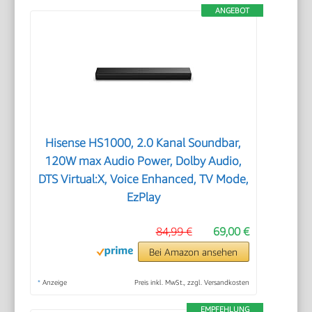
ANGEBOT
Hisense HS1000, 2.0 Kanal Soundbar,
120W max Audio Power, Dolby Audio,
DTS Virtual:X, Voice Enhanced, TV Mode,
EzPlay
84,99 €
69,00 €
Bei Amazon ansehen
*
Anzeige
Preis inkl. MwSt., zzgl. Versandkosten
EMPFEHLUNG