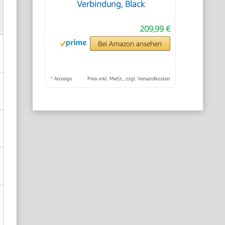
Verbindung, Black
209,99 €
Bei Amazon ansehen
*
Anzeige
Preis inkl. MwSt., zzgl. Versandkosten