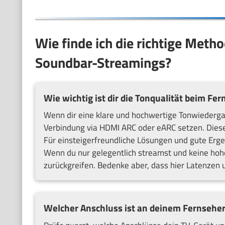
Wie finde ich die richtige Met
Soundbar-Streamings?
Wie wichtig ist dir die Tonqualität beim Fe
Wenn dir eine klare und hochwertige Tonwiedergab
Verbindung via HDMI ARC oder eARC setzen. Diese 
Für einsteigerfreundliche Lösungen und gute Erge
Wenn du nur gelegentlich streamst und keine hohe
zurückgreifen. Bedenke aber, dass hier Latenze
Welcher Anschluss ist an deinem Fernseher