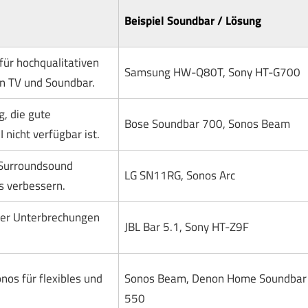
Beispiel Soundbar / Lösung
für hochqualitativen
Samsung HW-Q80T, Sony HT-G700
en TV und Soundbar.
, die gute
Bose Soundbar 700, Sonos Beam
 nicht verfügbar ist.
-Surroundsound
LG SN11RG, Sonos Arc
s verbessern.
ger Unterbrechungen
JBL Bar 5.1, Sony HT-Z9F
nos für flexibles und
Sonos Beam, Denon Home Soundbar
550