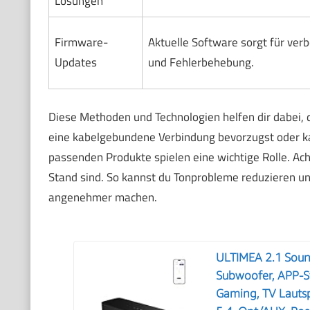
Lösungen
Firmware-
Aktuelle Software sorgt für verb
Updates
und Fehlerbehebung.
Diese Methoden und Technologien helfen dir dabei,
eine kabelgebundene Verbindung bevorzugst oder kab
passenden Produkte spielen eine wichtige Rolle. Ac
Stand sind. So kannst du Tonprobleme reduzieren u
angenehmer machen.
ULTIMEA 2.1 Sound
Subwoofer, APP-S
Gaming, TV Lautsp