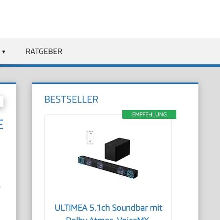
RATGEBER
BESTSELLER
EMPFEHLUNG
E
r
ULTIMEA 5.1ch Soundbar mit