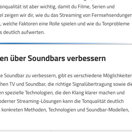
qualität ist aber wichtig, damit du Filme, Serien und
kel zeigen wir dir, wie du das Streaming von Fernsehsendunge
, welche Faktoren eine Rolle spielen und wie du Tonprobleme
s deutlich aufwerten.
en über Soundbars verbessern
Soundbar zu verbessern, gibt es verschiedene Möglichkeiten
en TV und Soundbar, die richtige Signalübertragung sowie di
 spezielle Technologien, die den Klang klarer machen und
derner Streaming-Lösungen kann die Tonqualität deutlich
it konkreten Methoden, Technologien und Soundbar-Modellen,