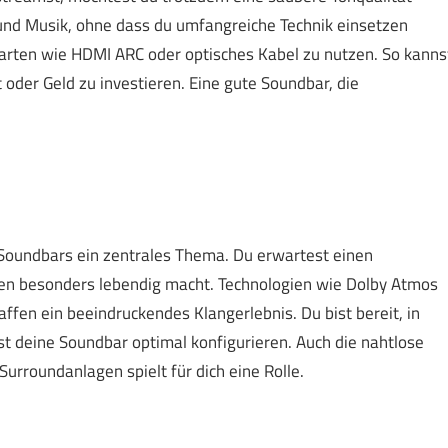
e und Musik, ohne dass du umfangreiche Technik einsetzen
gsarten wie HDMI ARC oder optisches Kabel zu nutzen. So kanns
t oder Geld zu investieren. Eine gute Soundbar, die
 Soundbars ein zentrales Thema. Du erwartest einen
ien besonders lebendig macht. Technologien wie Dolby Atmos
haffen ein beeindruckendes Klangerlebnis. Du bist bereit, in
 deine Soundbar optimal konfigurieren. Auch die nahtlose
rroundanlagen spielt für dich eine Rolle.