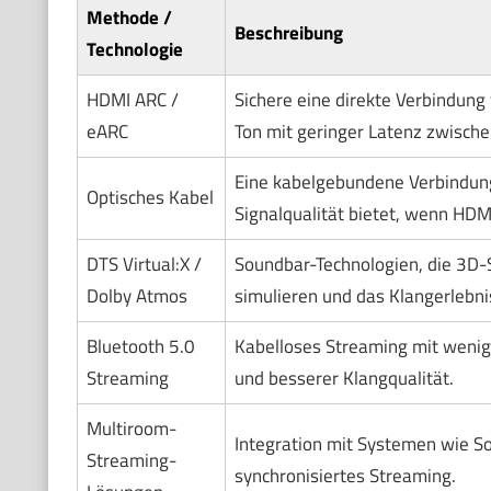
Methode /
Beschreibung
Technologie
HDMI ARC /
Sichere eine direkte Verbindung 
eARC
Ton mit geringer Latenz zwisch
Eine kabelgebundene Verbindung
Optisches Kabel
Signalqualität bietet, wenn HDMI
DTS Virtual:X /
Soundbar-Technologien, die 3D
Dolby Atmos
simulieren und das Klangerlebni
Bluetooth 5.0
Kabelloses Streaming mit weni
Streaming
und besserer Klangqualität.
Multiroom-
Integration mit Systemen wie So
Streaming-
synchronisiertes Streaming.