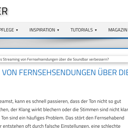
ER
PFLEGE
INSPIRATION
TUTORIALS
MAGAZIN
s Streaming von Fernsehsendungen über die Soundbar verbessern?
G VON FERNSEHSENDUNGEN ÜBER DI
st, kann es schnell passieren, dass der Ton nicht so gut
chen, der Klang wirkt blechern oder die Stimmen sind nicht kla
 Ton sind ein häufiges Problem. Das stört den Fernsehabend
entstehen oft durch falsche Einstellungen, eine schlechte