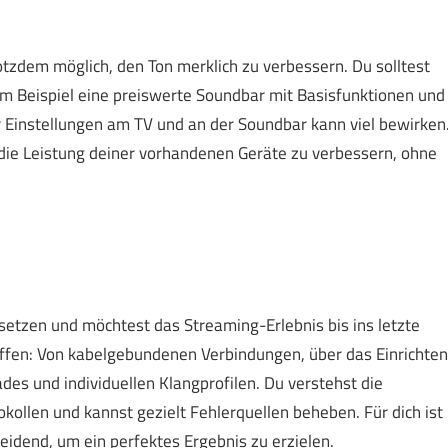
tzdem möglich, den Ton merklich zu verbessern. Du solltest
m Beispiel eine preiswerte Soundbar mit Basisfunktionen und
 Einstellungen am TV und an der Soundbar kann viel bewirken
die Leistung deiner vorhandenen Geräte zu verbessern, ohne
setzen und möchtest das Streaming-Erlebnis bis ins letzte
 offen: Von kabelgebundenen Verbindungen, über das Einrichten
s und individuellen Klangprofilen. Du verstehst die
llen und kannst gezielt Fehlerquellen beheben. Für dich ist
idend, um ein perfektes Ergebnis zu erzielen.