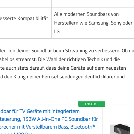
Alle modernen Soundbars von
esserte Kompatibilität
Herstellern wie Samsung, Sony oder
LG
 den Ton deiner Soundbar beim Streaming zu verbessern. Ob d
ellos streamst: Die Wahl der richtigen Technik und die
hte auch stets darauf, dass deine Geräte auf dem neuesten
nd den Klang deiner Fernsehsendungen deutlich klarer und
ANGEBOT
bar für TV Geräte mit integriertem
teuerung, 132W All-in-One PC Soundbar für
recher mit Verstellbarem Bass, Bluetooth®
❯