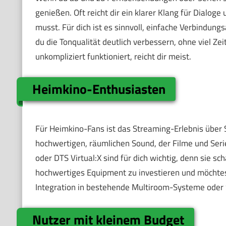
genießen. Oft reicht dir ein klarer Klang für Dialog
musst. Für dich ist es sinnvoll, einfache Verbindun
du die Tonqualität deutlich verbessern, ohne viel Zei
unkompliziert funktioniert, reicht dir meist.
Heimkino-Enthusiasten
Für Heimkino-Fans ist das Streaming-Erlebnis über
hochwertigen, räumlichen Sound, der Filme und Ser
oder DTS Virtual:X sind für dich wichtig, denn sie sc
hochwertiges Equipment zu investieren und möchtest
Integration in bestehende Multiroom-Systeme oder Su
Nutzer mit kleinem Budget