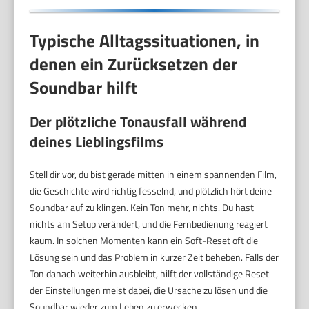
Typische Alltagssituationen, in
denen ein Zurücksetzen der
Soundbar hilft
Der plötzliche Tonausfall während
deines Lieblingsfilms
Stell dir vor, du bist gerade mitten in einem spannenden Film,
die Geschichte wird richtig fesselnd, und plötzlich hört deine
Soundbar auf zu klingen. Kein Ton mehr, nichts. Du hast
nichts am Setup verändert, und die Fernbedienung reagiert
kaum. In solchen Momenten kann ein Soft-Reset oft die
Lösung sein und das Problem in kurzer Zeit beheben. Falls der
Ton danach weiterhin ausbleibt, hilft der vollständige Reset
der Einstellungen meist dabei, die Ursache zu lösen und die
Soundbar wieder zum Leben zu erwecken.