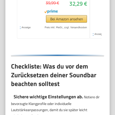
39,99 €
32,29 €
Bei Amazon ansehen
*
Anzeige
Preis inkl. MwSt., zzgl. Versandkosten
*
Anzeige
Checkliste: Was du vor dem
Zurücksetzen deiner Soundbar
beachten solltest
Sichere wichtige Einstellungen ab.
Notiere dir
bevorzugte Klangprofile oder individuelle
Lautstärkeanpassungen, damit du sie später leicht