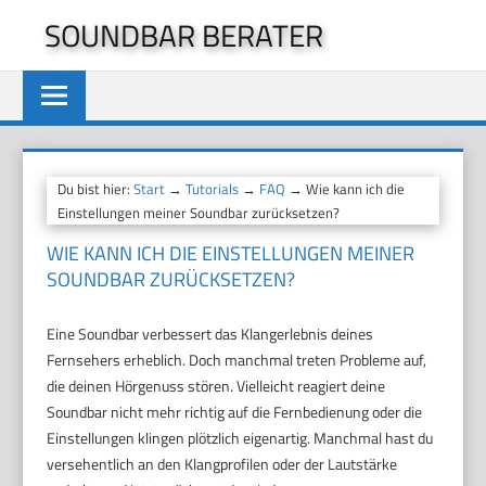
Zum
SOUNDBAR BERATER
Inhalt
springen
Du bist hier:
Start
→
Tutorials
→
FAQ
→ Wie kann ich die
Einstellungen meiner Soundbar zurücksetzen?
WIE KANN ICH DIE EINSTELLUNGEN MEINER
SOUNDBAR ZURÜCKSETZEN?
Eine Soundbar verbessert das Klangerlebnis deines
Fernsehers erheblich. Doch manchmal treten Probleme auf,
die deinen Hörgenuss stören. Vielleicht reagiert deine
Soundbar nicht mehr richtig auf die Fernbedienung oder die
Einstellungen klingen plötzlich eigenartig. Manchmal hast du
versehentlich an den Klangprofilen oder der Lautstärke