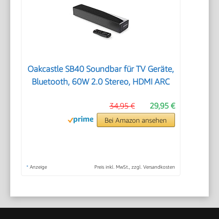
Oakcastle SB40 Soundbar für TV Geräte,
Bluetooth, 60W 2.0 Stereo, HDMI ARC
34,95 €
29,95 €
Bei Amazon ansehen
*
Anzeige
Preis inkl. MwSt., zzgl. Versandkosten