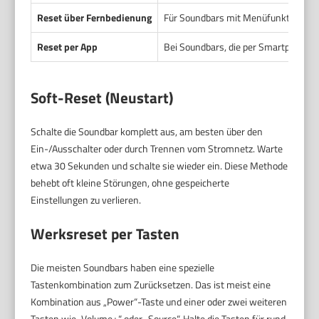
Reset über Fernbedienung
Für Soundbars mit Menüfunktion auf
Reset per App
Bei Soundbars, die per Smartphone-
Soft-Reset (Neustart)
Schalte die Soundbar komplett aus, am besten über den
Ein-/Ausschalter oder durch Trennen vom Stromnetz. Warte
etwa 30 Sekunden und schalte sie wieder ein. Diese Methode
behebt oft kleine Störungen, ohne gespeicherte
Einstellungen zu verlieren.
Werksreset per Tasten
Die meisten Soundbars haben eine spezielle
Tastenkombination zum Zurücksetzen. Das ist meist eine
Kombination aus „Power“-Taste und einer oder zwei weiteren
Tasten wie „Volume+“ oder „Source“. Halte die Tasten für rund