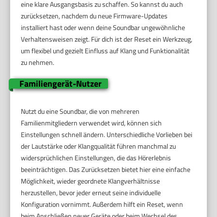
eine klare Ausgangsbasis zu schaffen. So kannst du auch
zurücksetzen, nachdem du neue Firmware-Updates
installiert hast oder wenn deine Soundbar ungewöhnliche
Verhaltensweisen zeigt. Für dich ist der Reset ein Werkzeug,
um flexibel und gezielt Einfluss auf Klang und Funktionalität
zu nehmen.
Familiengerät-Nutzer
Nutzt du eine Soundbar, die von mehreren
Familienmitgliedern verwendet wird, können sich
Einstellungen schnell ändern. Unterschiedliche Vorlieben bei
der Lautstärke oder Klangqualität führen manchmal zu
widersprüchlichen Einstellungen, die das Hörerlebnis
beeinträchtigen. Das Zurücksetzen bietet hier eine einfache
Möglichkeit, wieder geordnete Klangverhältnisse
herzustellen, bevor jeder erneut seine individuelle
Konfiguration vornimmt. Außerdem hilft ein Reset, wenn
beim Anschließen neuer Geräte oder beim Wechsel des