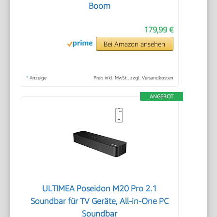
Boom
179,99 €
Bei Amazon ansehen
*
Anzeige
Preis inkl. MwSt., zzgl. Versandkosten
ANGEBOT
ULTIMEA Poseidon M20 Pro 2.1
Soundbar für TV Geräte, All-in-One PC
Soundbar