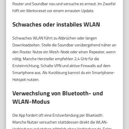
Router und Soundbar neu und versuche es erneut. Im Zweifel
hilft ein Werksreset vor einem erneuten Update.
Schwaches oder instabiles WLAN
Schwaches WLAN führt zu Abbrüchen oder langen
Downloadzeiten. Stelle die Soundbar vorübergehend näher an
den Router. Nutze ein Mesh-Node oder einen Repeater, wenn
nötig. Manche Hersteller empfehlen 2,4 GHz für die
Ersteinrichtung. Schalte VPN und aktive Firewalls auf dem
Smartphone aus. Als Kurzlösung kannst du ein Smartphone-
Hotspot nutzen.
Verwechslung von Bluetooth- und
WLAN-Modus
Die App fordert oft eine Erstverbindung per Bluetooth.
Manche Nutzer versuchen stattdessen direkt die WLAN-
Verbindung und stehen plötzlich ohne Verbindung da. Folge