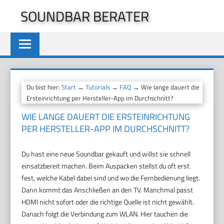
Zum
SOUNDBAR BERATER
Inhalt
springen
Du bist hier:
Start
→
Tutorials
→
FAQ
→ Wie lange dauert die
Ersteinrichtung per Hersteller-App im Durchschnitt?
WIE LANGE DAUERT DIE ERSTEINRICHTUNG
PER HERSTELLER-APP IM DURCHSCHNITT?
Du hast eine neue Soundbar gekauft und willst sie schnell
einsatzbereit machen. Beim Auspacken stellst du oft erst
fest, welche Kabel dabei sind und wo die Fernbedienung liegt.
Dann kommt das Anschließen an den TV. Manchmal passt
HDMI nicht sofort oder die richtige Quelle ist nicht gewählt.
Danach folgt die Verbindung zum WLAN. Hier tauchen die