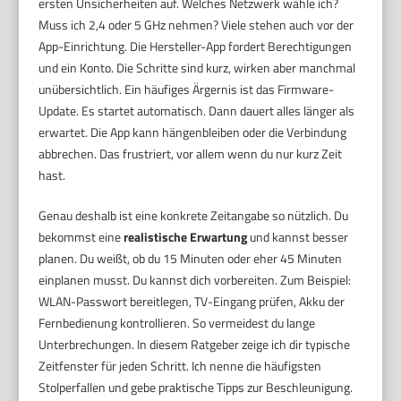
ersten Unsicherheiten auf. Welches Netzwerk wähle ich?
Muss ich 2,4 oder 5 GHz nehmen? Viele stehen auch vor der
App-Einrichtung. Die Hersteller-App fordert Berechtigungen
und ein Konto. Die Schritte sind kurz, wirken aber manchmal
unübersichtlich. Ein häufiges Ärgernis ist das Firmware-
Update. Es startet automatisch. Dann dauert alles länger als
erwartet. Die App kann hängenbleiben oder die Verbindung
abbrechen. Das frustriert, vor allem wenn du nur kurz Zeit
hast.
Genau deshalb ist eine konkrete Zeitangabe so nützlich. Du
bekommst eine
realistische Erwartung
und kannst besser
planen. Du weißt, ob du 15 Minuten oder eher 45 Minuten
einplanen musst. Du kannst dich vorbereiten. Zum Beispiel:
WLAN-Passwort bereitlegen, TV-Eingang prüfen, Akku der
Fernbedienung kontrollieren. So vermeidest du lange
Unterbrechungen. In diesem Ratgeber zeige ich dir typische
Zeitfenster für jeden Schritt. Ich nenne die häufigsten
Stolperfallen und gebe praktische Tipps zur Beschleunigung.