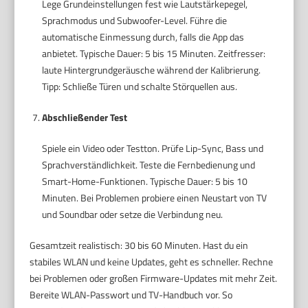
Lege Grundeinstellungen fest wie Lautstärkepegel,
Sprachmodus und Subwoofer-Level. Führe die
automatische Einmessung durch, falls die App das
anbietet. Typische Dauer: 5 bis 15 Minuten. Zeitfresser:
laute Hintergrundgeräusche während der Kalibrierung.
Tipp: Schließe Türen und schalte Störquellen aus.
Abschließender Test
Spiele ein Video oder Testton. Prüfe Lip-Sync, Bass und
Sprachverständlichkeit. Teste die Fernbedienung und
Smart-Home-Funktionen. Typische Dauer: 5 bis 10
Minuten. Bei Problemen probiere einen Neustart von TV
und Soundbar oder setze die Verbindung neu.
Gesamtzeit realistisch: 30 bis 60 Minuten. Hast du ein
stabiles WLAN und keine Updates, geht es schneller. Rechne
bei Problemen oder großen Firmware-Updates mit mehr Zeit.
Bereite WLAN-Passwort und TV-Handbuch vor. So