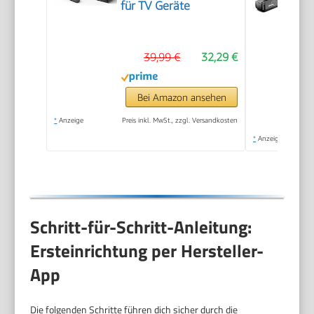
für TV Geräte
39,99 €
32,29 €
Bei Amazon ansehen
*
Anzeige
Preis inkl. MwSt., zzgl. Versandkosten
*
Anzeige
Schritt-für-Schritt-Anleitung:
Ersteinrichtung per Hersteller-
App
Die folgenden Schritte führen dich sicher durch die