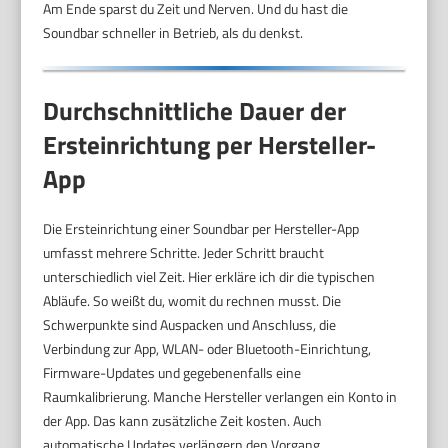
Am Ende sparst du Zeit und Nerven. Und du hast die
Soundbar schneller in Betrieb, als du denkst.
Durchschnittliche Dauer der
Ersteinrichtung per Hersteller-
App
Die Ersteinrichtung einer Soundbar per Hersteller-App
umfasst mehrere Schritte. Jeder Schritt braucht
unterschiedlich viel Zeit. Hier erkläre ich dir die typischen
Abläufe. So weißt du, womit du rechnen musst. Die
Schwerpunkte sind Auspacken und Anschluss, die
Verbindung zur App, WLAN- oder Bluetooth-Einrichtung,
Firmware-Updates und gegebenenfalls eine
Raumkalibrierung. Manche Hersteller verlangen ein Konto in
der App. Das kann zusätzliche Zeit kosten. Auch
automatische Updates verlängern den Vorgang.