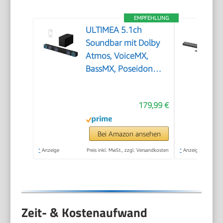
EMPFEHLUNG
ULTIMEA 5.1ch
Soundbar mit Dolby
Atmos, VoiceMX,
BassMX, Poseidon
M60 Boom
179,99 €
Bei Amazon ansehen
*
Anzeige
Preis inkl. MwSt., zzgl. Versandkosten
*
Anzeige
Zeit- & Kostenaufwand