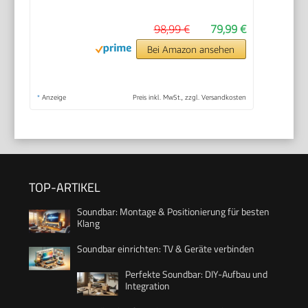
98,99 €
79,99 €
Bei Amazon ansehen
*
Anzeige
Preis inkl. MwSt., zzgl. Versandkosten
TOP-ARTIKEL
Soundbar: Montage & Positionierung für besten
Klang
Soundbar einrichten: TV & Geräte verbinden
Perfekte Soundbar: DIY-Aufbau und
Integration