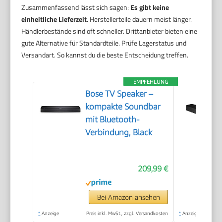
Zusammenfassend lässt sich sagen:
Es gibt keine
einheitliche Lieferzeit
. Herstellerteile dauern meist länger.
Händlerbestände sind oft schneller. Drittanbieter bieten eine
gute Alternative für Standardteile. Prüfe Lagerstatus und
Versandart. So kannst du die beste Entscheidung treffen.
EMPFEHLUNG
Bose TV Speaker –
kompakte Soundbar
mit Bluetooth-
Verbindung, Black
209,99 €
Bei Amazon ansehen
*
Anzeige
Preis inkl. MwSt., zzgl. Versandkosten
*
Anzeige