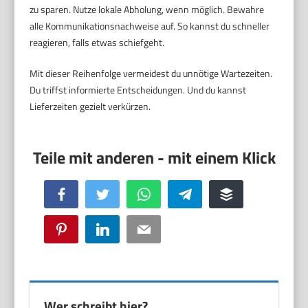
zu sparen. Nutze lokale Abholung, wenn möglich. Bewahre
alle Kommunikationsnachweise auf. So kannst du schneller
reagieren, falls etwas schiefgeht.
Mit dieser Reihenfolge vermeidest du unnötige Wartezeiten.
Du triffst informierte Entscheidungen. Und du kannst
Lieferzeiten gezielt verkürzen.
Facebook
Twitter
WhatsApp
Telegram
Buffer
Pinterest
LinkedIn
Email
Wer schreibt hier?