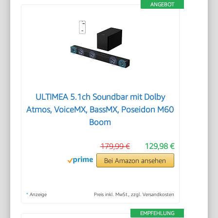
ANGEBOT
ULTIMEA 5.1ch Soundbar mit Dolby
Atmos, VoiceMX, BassMX, Poseidon M60
Boom
179,99 €
129,98 €
Bei Amazon ansehen
*
Anzeige
Preis inkl. MwSt., zzgl. Versandkosten
EMPFEHLUNG