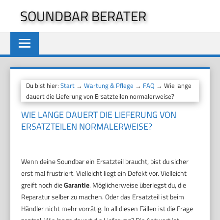
Zum
SOUNDBAR BERATER
Inhalt
springen
Du bist hier:
Start
→
Wartung & Pflege
→
FAQ
→ Wie lange
dauert die Lieferung von Ersatzteilen normalerweise?
WIE LANGE DAUERT DIE LIEFERUNG VON
ERSATZTEILEN NORMALERWEISE?
Wenn deine Soundbar ein Ersatzteil braucht, bist du sicher
erst mal frustriert. Vielleicht liegt ein Defekt vor. Vielleicht
greift noch die
Garantie
. Möglicherweise überlegst du, die
Reparatur selber zu machen. Oder das Ersatzteil ist beim
Händler nicht mehr vorrätig. In all diesen Fällen ist die Frage