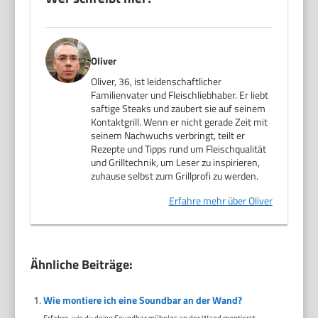
Oliver
Oliver, 36, ist leidenschaftlicher
Familienvater und Fleischliebhaber. Er liebt
saftige Steaks und zaubert sie auf seinem
Kontaktgrill. Wenn er nicht gerade Zeit mit
seinem Nachwuchs verbringt, teilt er
Rezepte und Tipps rund um Fleischqualität
und Grilltechnik, um Leser zu inspirieren,
zuhause selbst zum Grillprofi zu werden.
Erfahre mehr über Oliver
Ähnliche Beiträge:
Wie montiere ich eine Soundbar an der Wand?
Erfahre, wie du deine Soundbar mühelos an der Wand montierst...