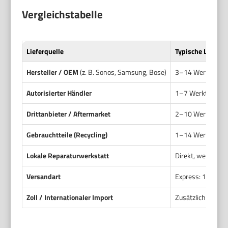
Vergleichstabelle
Lieferquelle
Typische Lieferze
Hersteller / OEM
(z. B. Sonos, Samsung, Bose)
3–14 Werktage. B
Autorisierter Händler
1–7 Werktage, we
Drittanbieter / Aftermarket
2–10 Werktage In
Gebrauchtteile (Recycling)
1–14 Werktage, j
Lokale Reparaturwerkstatt
Direkt, wenn Ersat
Versandart
Express: 1–3 Wer
Zoll / Internationaler Import
Zusätzlich 3–14 