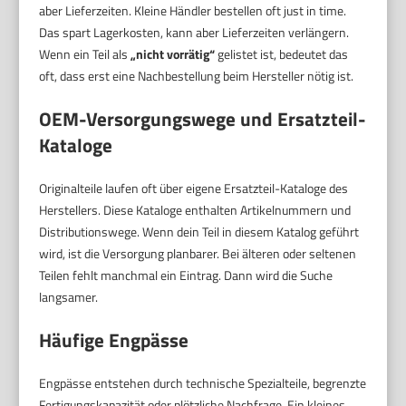
aber Lieferzeiten. Kleine Händler bestellen oft just in time.
Das spart Lagerkosten, kann aber Lieferzeiten verlängern.
Wenn ein Teil als
„nicht vorrätig“
gelistet ist, bedeutet das
oft, dass erst eine Nachbestellung beim Hersteller nötig ist.
OEM-Versorgungswege und Ersatzteil-
Kataloge
Originalteile laufen oft über eigene Ersatzteil-Kataloge des
Herstellers. Diese Kataloge enthalten Artikelnummern und
Distributionswege. Wenn dein Teil in diesem Katalog geführt
wird, ist die Versorgung planbarer. Bei älteren oder seltenen
Teilen fehlt manchmal ein Eintrag. Dann wird die Suche
langsamer.
Häufige Engpässe
Engpässe entstehen durch technische Spezialteile, begrenzte
Fertigungskapazität oder plötzliche Nachfrage. Ein kleines