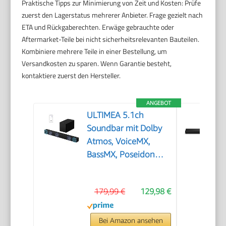
Praktische Tipps zur Minimierung von Zeit und Kosten: Prüfe
zuerst den Lagerstatus mehrerer Anbieter. Frage gezielt nach
ETA und Rückgaberechten. Erwäge gebrauchte oder
Aftermarket-Teile bei nicht sicherheitsrelevanten Bauteilen.
Kombiniere mehrere Teile in einer Bestellung, um
Versandkosten zu sparen. Wenn Garantie besteht,
kontaktiere zuerst den Hersteller.
ANGEBOT
ULTIMEA 5.1ch
Soundbar mit Dolby
Atmos, VoiceMX,
BassMX, Poseidon
M60 Boom
179,99 €
129,98 €
Bei Amazon ansehen