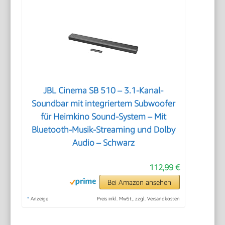
JBL Cinema SB 510 – 3.1-Kanal-
Soundbar mit integriertem Subwoofer
für Heimkino Sound-System – Mit
Bluetooth-Musik-Streaming und Dolby
Audio – Schwarz
112,99 €
Bei Amazon ansehen
*
Anzeige
Preis inkl. MwSt., zzgl. Versandkosten