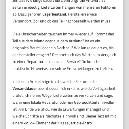
zentral: Wie lange dauert die Lieferung? Die Antwort ist
selten eindeutig. Lieferzeiten hängen von mehreren Faktoren
ab. Dazu gehören
Lagerbestand
, Herstellerservice,
Versandort, Zoll und ob das Teil nachbestellt werden muss.
Viele Unsicherheiten tauchen immer wieder auf. Kommt das
Teil aus dem Inland oder aus dem Ausland? Ist es ein
originales Bauteil oder ein Nachbau? Wie lange dauert es, bis
der Hersteller reagiert? Rechnet sich das Warten im Vergleich
zu einer Reparatur beim lokalen Service? Du brauchst
praktische Hinweise, um solche Entscheidungen zu treffen.
In diesem Artikel zeige ich dir, welche Faktoren die
Versanddauer
beeinflussen. Ich erkläre, wie du Verfügbarkeit
prüfst. Ich nenne Wege, Lieferzeiten zu verkürzen und sage,
wann eine lokale Reparatur oder ein Gebrauchtteil sinnvoller
ist. Am Ende weißt du, wie du Erwartungen managst und
welche Schritte als Nächstes sinnvoll sind. Dieser Text ist mit
einem
<div>
-Element der Klasse
‚article-intro‘