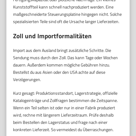
Kunststoffteil kann schnell nachproduziert werden. Eine
maßgeschneiderte Steuerungsplatine hingegen nicht. Solche
spezialisierten Teile sind oft die Ursache langer Lieferzeiten.
Zoll und Importformalitäten
Import aus dem Ausland bringt zusätzliche Schritte. Die
Sendung muss durch den Zoll. Das kann Tage oder Wochen
dauern. Außerdem kommen mögliche Gebühren hinzu.
Bestellst du aus Asien oder den USA achte auf diese
Verzögerungen.
Kurz gesagt: Produktionsstandort, Lagerstrategie, offizielle
Katalogeinträge und Zollfragen bestimmen die Zeitspanne.
Wenn ein Teil selten ist oder nur in einer Fabrik produziert
wird, rechne mit längerem Lieferzeitraum. Prüfe deshalb
beim Bestellen den Lagerstatus und frage nach einer
konkreten Lieferzeit. So vermeidest du Überraschungen.