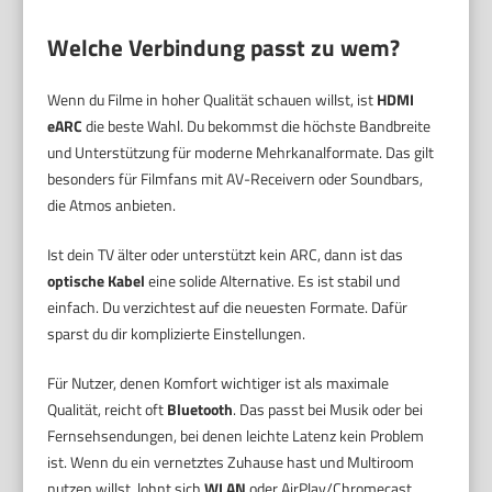
Welche Verbindung passt zu wem?
Wenn du Filme in hoher Qualität schauen willst, ist
HDMI
eARC
die beste Wahl. Du bekommst die höchste Bandbreite
und Unterstützung für moderne Mehrkanalformate. Das gilt
besonders für Filmfans mit AV-Receivern oder Soundbars,
die Atmos anbieten.
Ist dein TV älter oder unterstützt kein ARC, dann ist das
optische Kabel
eine solide Alternative. Es ist stabil und
einfach. Du verzichtest auf die neuesten Formate. Dafür
sparst du dir komplizierte Einstellungen.
Für Nutzer, denen Komfort wichtiger ist als maximale
Qualität, reicht oft
Bluetooth
. Das passt bei Musik oder bei
Fernsehsendungen, bei denen leichte Latenz kein Problem
ist. Wenn du ein vernetztes Zuhause hast und Multiroom
nutzen willst, lohnt sich
WLAN
oder AirPlay/Chromecast.