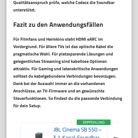
Qualitätsanspruch prüfe, welche Codecs die Soundbar
unterstützt.
Fazit zu den Anwendungsfällen
Für Filmfans und Heimkino steht
HDMI eARC
im
Vordergrund. Für ältere TVs ist das
optische Kabel
die
pragmatische Wahl. Für platzsparende Lösungen und
gelegentliches Streaming sind kabellose Optionen
attraktiv. Für Gaming und latenzkritische Anwendungen
solltest du kabelgebundene Verbindungen bevorzugen.
Denk bei der Auswahl immer an die vorhandenen
Anschlüsse, an TV-Firmware und an gewünschte
Steuerfunktionen. So findest du die passende Verbindung
für dein Setup.
EMPFEHLUNG
JBL Cinema SB 550 –
3.1-Kanal-Soundbar