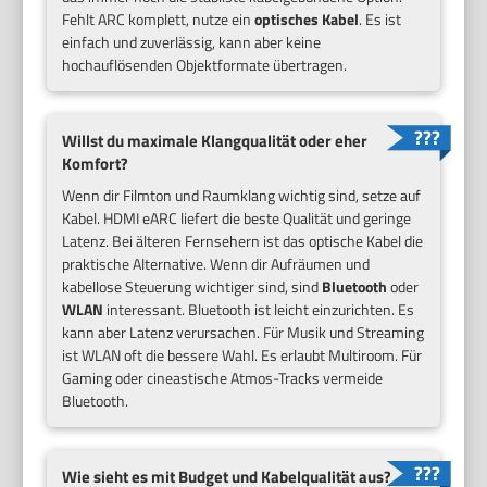
Fehlt ARC komplett, nutze ein
optisches Kabel
. Es ist
einfach und zuverlässig, kann aber keine
hochauflösenden Objektformate übertragen.
Willst du maximale Klangqualität oder eher
Komfort?
Wenn dir Filmton und Raumklang wichtig sind, setze auf
Kabel. HDMI eARC liefert die beste Qualität und geringe
Latenz. Bei älteren Fernsehern ist das optische Kabel die
praktische Alternative. Wenn dir Aufräumen und
kabellose Steuerung wichtiger sind, sind
Bluetooth
oder
WLAN
interessant. Bluetooth ist leicht einzurichten. Es
kann aber Latenz verursachen. Für Musik und Streaming
ist WLAN oft die bessere Wahl. Es erlaubt Multiroom. Für
Gaming oder cineastische Atmos-Tracks vermeide
Bluetooth.
Wie sieht es mit Budget und Kabelqualität aus?