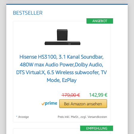
BESTSELLER
ANGEBOT
Hisense HS3100, 3.1 Kanal Soundbar,
480W max Audio Power,Dolby Audio,
DTS Virtual:X, 6.5 Wireless subwoofer, TV
Mode, EzPlay
179,00 €
142,99 €
Bei Amazon ansehen
*
Anzeige
Preis inkl. MwSt., zzgl. Versandkosten
EMPFEHLUNG