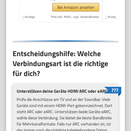
Audio – Schwarz
Bei Amazon ansehen
*
Anzeige
Preis inkl. MwSt., zzgl. Versandkosten
*
Anzeige
Entscheidungshilfe: Welche
Verbindungsart ist die richtige
für dich?
Unterstützen deine Geräte
HDMI ARC
oder
eARC
?
Prüfe die Anschlüsse am TV und an der Soundbar. Viele
Geräte sind mit einem HDMI-Port gekennzeichnet. Dort
steht ARC oder eARC. Unterstützen beide Geräte eARC,
wähle diese Verbindung. Sie bietet die beste Bandbreite
für Mehrkanalformate. Falls nur ARC vorhanden ist, ist
das immer noch die stabilste kabelgebundene Option.