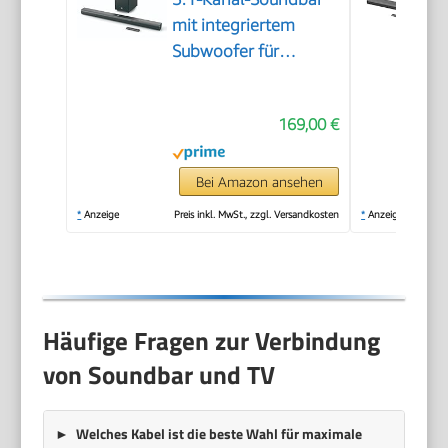
mit integriertem
Subwoofer für
Heimkino Sound-
System – Mit
169,00 €
Bluetooth-Musik-
Streaming und Dolby
Audio – Schwarz
Bei Amazon ansehen
*
Anzeige
Preis inkl. MwSt., zzgl. Versandkosten
*
Anzeige
Häufige Fragen zur Verbindung
von Soundbar und TV
Welches Kabel ist die beste Wahl für maximale