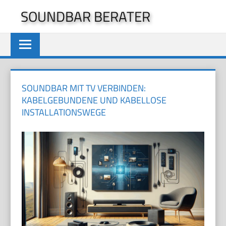
Zum
SOUNDBAR BERATER
Inhalt
springen
SOUNDBAR MIT TV VERBINDEN:
KABELGEBUNDENE UND KABELLOSE
INSTALLATIONSWEGE