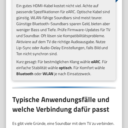
Ein gutes HDMI-Kabel kostet nicht viel. Achte auf
passende Spezifikationen für eARC. Optische Kabel sind
günstig. WLAN-fähige Soundbars sind meist teurer.
Günstige Bluetooth-Soundbars sparen Geld, bieten aber
weniger Bass und Tiefe. Prüfe Firmware-Updates für TV
und Soundbar. Oft lösen sie Kompatibilitätsprobleme.
Aktiviere auf dem TV die richtige Audioausgabe. Nutze
Lip-Sync oder Audio-Delay Einstellungen, falls Bild und
Ton nicht synchron sind.
Kurz gesagt: Für bestmöglichen Klang wähle
eARC
. Für
einfache Stabilität wähle
optisch
. Für Komfort wähle
Bluetooth
oder
WLAN
je nach Einsatzzweck.
Typische Anwendungsfälle und
welche Verbindung dafür passt
Es gibt viele Gründe, eine Soundbar mit dem TV zu verbinden.