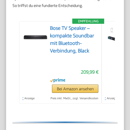
So triffst du eine fundierte Entscheidung.
EMPFEHLUNG
Bose TV Speaker –
kompakte Soundbar
mit Bluetooth-
Verbindung, Black
209,99 €
Bei Amazon ansehen
*
Anzeige
Preis inkl. MwSt., zzgl. Versandkosten
*
Anzeige