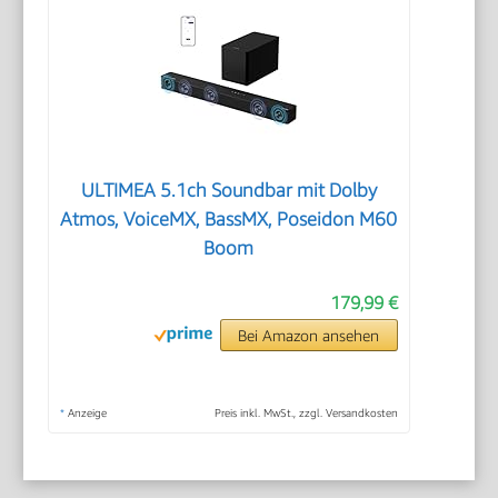
ULTIMEA 5.1ch Soundbar mit Dolby
Atmos, VoiceMX, BassMX, Poseidon M60
Boom
179,99 €
Bei Amazon ansehen
*
Anzeige
Preis inkl. MwSt., zzgl. Versandkosten