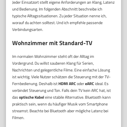
Jeder Einsatzort stellt eigene Anforderungen an Klang, Latenz
und Bedienung. Im folgenden Abschnitt beschreibe ich
typische Alltagssituationen. Zu jeder Situation nenne ich,
worauf du achten solltest. Und ich empfehle passende
Verbindungsarten.
Wohnzimmer mit Standard-TV
Im normalen Wohnzimmer steht oft der Alltag im
Vordergrund. Du willst sauberen Klang für Serien,
Nachrichten und gelegentliche Filme. Eine einfache Lösung
ist wichtig. Viele Nutzer schätzen die Steuerung mit der TV-
Fernbedienung. Deshalb ist
HDMI ARC
oder
eARC
ideal. Es
verbindet Steuerung und Ton. Falls dein TV kein ARC hat, ist
das
optische Kabel
eine stabile Alternative. Bluetooth kann
praktisch sein, wenn du häufiger Musik vom Smartphone
streamst. Beachte bei Bluetooth aber mögliche Latenz bei
Filmen.