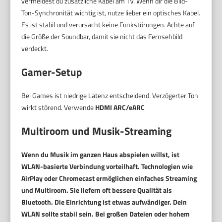
vermeidest du zusätzliche Kabel am TV. Wenn dir die Bild-
Ton-Synchronität wichtig ist, nutze lieber ein optisches Kabel.
Es ist stabil und verursacht keine Funkstörungen. Achte auf
die Größe der Soundbar, damit sie nicht das Fernsehbild
verdeckt.
Gamer-Setup
Bei Games ist niedrige Latenz entscheidend. Verzögerter Ton
wirkt störend. Verwende
HDMI ARC/eARC
Multiroom und Musik-Streaming
Wenn du Musik im ganzen Haus abspielen willst, ist
WLAN-basierte Verbindung vorteilhaft. Technologien wie
AirPlay oder Chromecast ermöglichen einfaches Streaming
und Multiroom. Sie liefern oft bessere Qualität als
Bluetooth. Die Einrichtung ist etwas aufwändiger. Dein
WLAN sollte stabil sein. Bei großen Dateien oder hohem