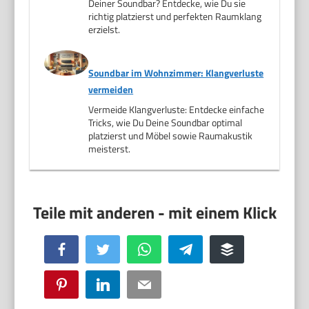
Deiner Soundbar? Entdecke, wie Du sie
richtig platzierst und perfekten Raumklang
erzielst.
Soundbar im Wohnzimmer: Klangverluste
vermeiden
Vermeide Klangverluste: Entdecke einfache
Tricks, wie Du Deine Soundbar optimal
platzierst und Möbel sowie Raumakustik
meisterst.
Facebook
Twitter
WhatsApp
Telegram
Buffer
Pinterest
LinkedIn
Email