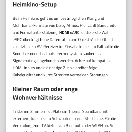
Heimkino-Setup
Beim Heimkino geht es um bestmöglichen Klang und
Mehrkanal-Formate wie Dolby Atmos. Hier zählt Bandbreite
und Formatunterstützung.
HDMI eARC
ist die erste Wahl.
eARC überträgt hohe Datenraten und Objekt-Audio. Oft ist
zusätzlich ein AV-Receiver im Einsatz. In diesem Fall sollte die
Soundbar oder das Lautsprechersystem sauber ins
Signalrouting eingebunden werden. Achte auf kompatible
HDMI-Inputs und die richtige Zuspielereihenfolge.
Kabelqualität und kurze Strecken vermeiden Störungen.
Kleiner Raum oder enge
Wohnverhältnisse
In kleinen Zimmern ist Platz ein Thema. Soundbars mit
externem, kabellosem Subwoofer sparen Stellfläche. Für die
Verbindung zum TV bietet sich Bluetooth oder WLAN an. So