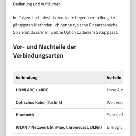
Bedienung und Aufräumen.
Im Folgenden findest du eine klare Gegenüberstellung der
gängigsten Methoden. Ich nenne typische Einsatzbereiche.
So siehst du schnell, welche Option zu deinem Setup passt.
Vor- und Nachteile der
Verbindungsarten
Verbindung
Vorteile
HDMI ARC / eARC
Hohe Audioquali
Optisches Kabel (Toslink)
Weit verbreitet.
Bluetooth
Sehr einfach ein
WLAN / Netzwerk (AirPlay, Chromecast, DLNA)
Ermöglicht Stre