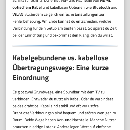
Schritt für Schritt. Du lernst Vor- und Nachteile von
HDMI
,
optischem Kabel
und kabellosen Optionen wie
Bluetooth
und
WLAN
. Außerdem zeige ich einfache Einstellungen zur
Fehlerbehebung. Am Ende kannst du entscheiden, welche
Verbindung für dein Setup am besten passt. So sparst du Zeit
bei der Einrichtung und bekommst den Klang, den du willst.
Kabelgebundene vs. kabellose
Übertragungswege: Eine kurze
Einordnung
Es gibt zwei Grundwege, eine Soundbar mit dem TV zu
verbinden. Entweder du nutzt ein Kabel. Oder du verbindest
beides drahtlos. Kabel sind stabil und oft verlustfrei.
Drahtlose Verbindungen sind bequem und stören weniger im
Raum. Beide Wege haben Vor- und Nachteile. Manche Nutzer
brauchen niedrige Latenz. Andere legen Wert auf einfache