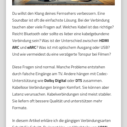
Du willst den Klang deines Fernsehers verbessern. Eine
Soundbar ist oft die einfachste Lösung. Bei der Verbindung
tauchen aber viele Fragen auf. Welches Kabel ist das richtige?
Reicht Bluetooth oder sollte es lieber eine kabelgebundene
Verbindung sein? Was ist der Unterschied zwischen
HDMI
ARC
und
eARC
? Was ist mit optischem Ausgang oder USB?
Und wie vermeidest du eine verzögerte Tonspur bei Filmen?
Diese Fragen sind normal. Manche Probleme entstehen
durch falsche Eingänge am TV. Andere hängen mit Codec-
Unterstützung wie
Dolby Digital
oder
DTS
zusammen.
Kabellose Verbindungen bringen Komfort. Sie können aber
Latenz verursachen. Kabelverbindungen sind meist stabiler.
Sie liefern oft bessere Qualität und unterstützen mehr
Formate.
In diesem Artikel erkläre ich die gängigen Verbindungsarten