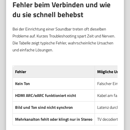
Fehler beim Verbinden und wie
du sie schnell behebst
Bei der Einrichtung einer Soundbar treten oft dieselben
Probleme auf. Kurzes Troubleshooting spart Zeit und Nerven.
Die Tabelle zeigt typische Fehler, wahrscheinliche Ursachen
und einfache Lösungen.
Fehler
Mögliche Ursache
Kein Ton
Falscher Eingangs‑
HDMI ARC/eARC funktioniert nicht
Kabel am falschen 
Bild und Ton sind nicht synchron
Latenz durch Bluet
Mehrkanalton fehlt oder klingt nur in Stereo
TV decodiert Ton z