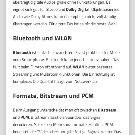
überträgt digitale Audiosignale ohne Funkstörungen. Es
eignet sich gut für Stereo und
Dolby Digital
. Objektbasiertes
Audio wie Dolby Atmos kann über optisch nicht vollständig
übertragen werden. Für ältere TVs ist es oft die beste Wahl.
Bluetooth und WLAN
Bluetooth
ist einfach einzurichten. Es ist praktisch für Musik
vom Smartphone. Bluetooth kann jedoch Latenz haben. Das
fällt beim Filmton oft störend auf.
WLAN
bietet besseres
Streaming und Multiroom-Funktionen. Die Einrichtung ist
komplexer. Die Qualität hängt vom Netzwerk ab.
Formate, Bitstream und PCM
Beim Ausgang unterscheidet man oft zwischen
Bitstream
und
PCM
. Bitstream lässt die Soundbar das Signal
decodieren. So bleiben Mehrkanalformate erhalten. PCM
bedeutet, der TV decodiert und gibt fertige Signale weiter. Das