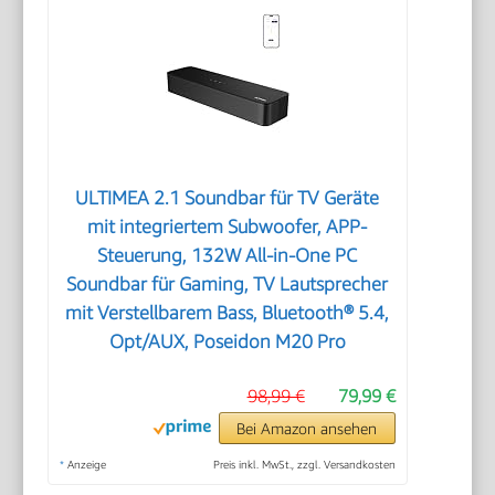
ULTIMEA 2.1 Soundbar für TV Geräte
mit integriertem Subwoofer, APP-
Steuerung, 132W All-in-One PC
Soundbar für Gaming, TV Lautsprecher
mit Verstellbarem Bass, Bluetooth® 5.4,
Opt/AUX, Poseidon M20 Pro
98,99 €
79,99 €
Bei Amazon ansehen
*
Anzeige
Preis inkl. MwSt., zzgl. Versandkosten