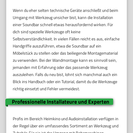
Wenn du eher selten technische Geräte anschließt und beim
Umgang mit Werkzeug unsicher bist, kann die Installation
einer Soundbar schnell etwas herausfordernd wirken. Für
dich sind spezielle Werkzeuge oft keine
Selbstverständlichkeit. In vielen Fällen reicht es aus, einfache
Handgriffe auszuführen, etwa die Soundbar auf ein
Möbelstück zu stellen oder das beiliegende Montagematerial
zu verwenden. Bei der Wandmontage kann es sinnvoll sein,
jemanden mit Erfahrung oder das passende Werkzeug
auszuleihen. Falls du neu bist, lohnt sich manchmal auch ein
Blick ins Handbuch oder ein Tutorial, damit du die Werkzeuge
richtig einsetzt und Fehler vermeidest.
Professionelle Installateure und Experten
Profis im Bereich Heimkino und Audioinstallation verfügen in
der Regel über ein umfassendes Sortiment an Werkzeug und
Zubehör. Für sie ist der Umgang mit Bohrmaschinen,