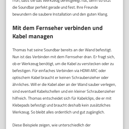
froh, dass sie das Werkzeug bereitgelegt hat, denn so sitzt
die Soundbar perfekt gerade und fest. Ihre Freunde
bewundern die saubere Installation und den guten Klang.
Mit dem Fernseher verbinden und
Kabel managen
Thomas hat seine Soundbar bereits an der Wand befestigt.
Nun ist das Verbinden mit dem Fernseher dran. Er fragt sich,
ob er Werkzeug benötigt, um die Kabel zu verstecken oder zu
befestigen. Für einfaches Verbinden via HDMI ARC oder
optischem Kabel braucht er keinen Schraubenzieher oder
ähnliches. Will er die Kabel aber an der Wand sauber verlegen,
sind eventuell Kabelschellen und ein kleiner Schraubenzieher
hilfreich. Thomas entscheidet sich für Kabelclips, die er mit
Klebepads befestigt und braucht deshalb kein zusätzliches
Werkzeug. So bleibt alles ordentlich und gut zugänglich.
Diese Beispiele zeigen, wie unterschiedlich der