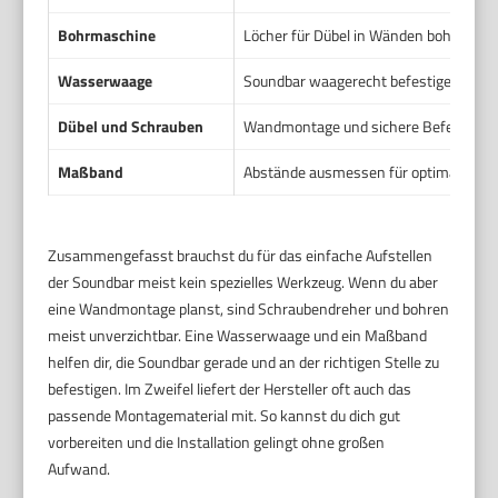
Bohrmaschine
Löcher für Dübel in Wänden bohren
Wasserwaage
Soundbar waagerecht befestigen
Dübel und Schrauben
Wandmontage und sichere Befestigun
Maßband
Abstände ausmessen für optimale Posi
Zusammengefasst brauchst du für das einfache Aufstellen
der Soundbar meist kein spezielles Werkzeug. Wenn du aber
eine Wandmontage planst, sind Schraubendreher und bohren
meist unverzichtbar. Eine Wasserwaage und ein Maßband
helfen dir, die Soundbar gerade und an der richtigen Stelle zu
befestigen. Im Zweifel liefert der Hersteller oft auch das
passende Montagematerial mit. So kannst du dich gut
vorbereiten und die Installation gelingt ohne großen
Aufwand.