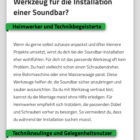
Werkzeug für die Installation
einer Soundbar?
Heimwerker und Technikbegeisterte
Wenn du gerne selbst zuhause anpackst und öfter kleinere
Projekte umsetzt, wirst du dich bei der Soundbar-Installation
eher wohlfühlen. Für dich ist das passende Werkzeug oft kein
Problem. Du hast vielleicht schon einen Schraubendreher,
eine Bohrmaschine oder eine Wasserwaage parat. Diese
Werkzeuge helfen dir, die Soundbar sicher anzubringen und
sauber auszurichten. Da du mit Werkzeug vertraut bist,
kannst du die Montage meist ohne Hilfe erledigen. Für
Heimwerker empfiehlt sich trotzdem, die passenden Dübel
und Schrauben vorher zu besorgen. So vermeidest du, dass
du während der Installation suchen musst.
Technikneulinge und Gelegenheitsnutzer