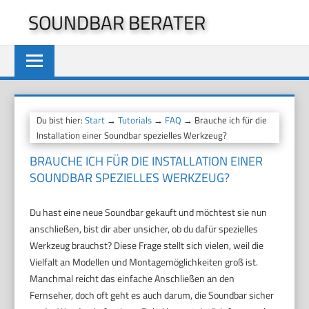
Zum
SOUNDBAR BERATER
Inhalt
springen
Du bist hier:
Start
→
Tutorials
→
FAQ
→ Brauche ich für die
Installation einer Soundbar spezielles Werkzeug?
BRAUCHE ICH FÜR DIE INSTALLATION EINER
SOUNDBAR SPEZIELLES WERKZEUG?
Du hast eine neue Soundbar gekauft und möchtest sie nun
anschließen, bist dir aber unsicher, ob du dafür spezielles
Werkzeug brauchst? Diese Frage stellt sich vielen, weil die
Vielfalt an Modellen und Montagemöglichkeiten groß ist.
Manchmal reicht das einfache Anschließen an den
Fernseher, doch oft geht es auch darum, die Soundbar sicher