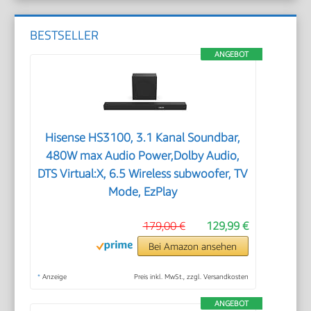
BESTSELLER
ANGEBOT
Hisense HS3100, 3.1 Kanal Soundbar,
480W max Audio Power,Dolby Audio,
DTS Virtual:X, 6.5 Wireless subwoofer, TV
Mode, EzPlay
179,00 €
129,99 €
Bei Amazon ansehen
*
Anzeige
Preis inkl. MwSt., zzgl. Versandkosten
ANGEBOT