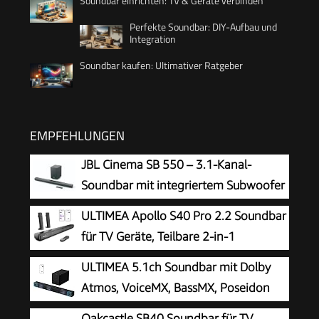
Soundbar einrichten: TV & Geräte verbinden
Perfekte Soundbar: DIY-Aufbau und
Integration
Soundbar kaufen: Ultimativer Ratgeber
EMPFEHLUNGEN
JBL Cinema SB 550 – 3.1-Kanal-
Soundbar mit integriertem Subwoofer
für Heimkino Sound-System – Mit
ULTIMEA Apollo S40 Pro 2.2 Soundbar
Bluetooth-Musik-Streaming und Dolby Audio –
für TV Geräte, Teilbare 2-in-1
Schwarz
Soundbar
ULTIMEA 5.1ch Soundbar mit Dolby
Atmos, VoiceMX, BassMX, Poseidon
M60 Boom
Oakcastle SB40 Soundbar für TV