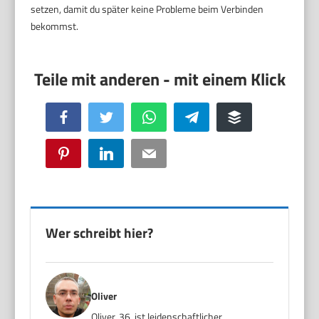
setzen, damit du später keine Probleme beim Verbinden
bekommst.
Facebook
Twitter
WhatsApp
Telegram
Buffer
Pinterest
LinkedIn
Email
Wer schreibt hier?
Oliver
Oliver, 36, ist leidenschaftlicher