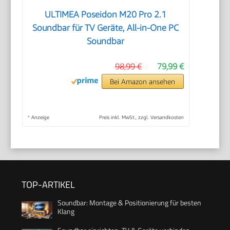
ULTIMEA Poseidon M20 Pro 2.1
Soundbar für TV Geräte, All-in-One PC
Soundbar
98,99 €
79,99 €
Bei Amazon ansehen
*
Anzeige
Preis inkl. MwSt., zzgl. Versandkosten
TOP-ARTIKEL
Soundbar: Montage & Positionierung für besten
Klang