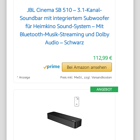
JBL Cinema SB 510 – 3.1-Kanal-
Soundbar mit integriertem Subwoofer
für Heimkino Sound-System – Mit
Bluetooth-Musik-Streaming und Dolby
Audio – Schwarz
112,99 €
Bei Amazon ansehen
*
Anzeige
Preis inkl. MwSt., zzgl. Versandkosten
ANGEBOT