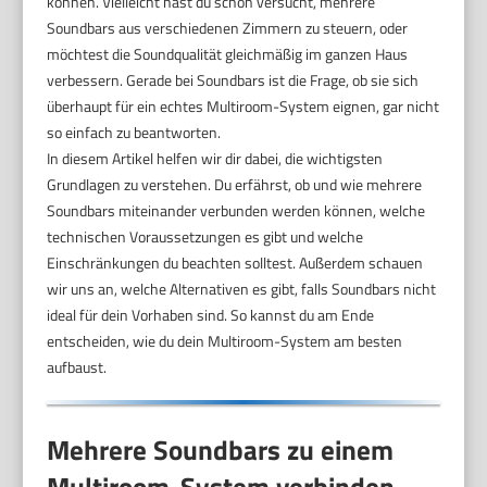
können. Vielleicht hast du schon versucht, mehrere
Soundbars aus verschiedenen Zimmern zu steuern, oder
möchtest die Soundqualität gleichmäßig im ganzen Haus
verbessern. Gerade bei Soundbars ist die Frage, ob sie sich
überhaupt für ein echtes Multiroom-System eignen, gar nicht
so einfach zu beantworten.
In diesem Artikel helfen wir dir dabei, die wichtigsten
Grundlagen zu verstehen. Du erfährst, ob und wie mehrere
Soundbars miteinander verbunden werden können, welche
technischen Voraussetzungen es gibt und welche
Einschränkungen du beachten solltest. Außerdem schauen
wir uns an, welche Alternativen es gibt, falls Soundbars nicht
ideal für dein Vorhaben sind. So kannst du am Ende
entscheiden, wie du dein Multiroom-System am besten
aufbaust.
Mehrere Soundbars zu einem
Multiroom-System verbinden