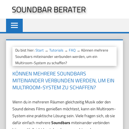
Zum
SOUNDBAR BERATER
Inhalt
springen
Du bist hier:
Start
→
Tutorials
→
FAQ
→ Können mehrere
Soundbars miteinander verbunden werden, um ein
Multiroom-System zu schaffen?
KÖNNEN MEHRERE SOUNDBARS
MITEINANDER VERBUNDEN WERDEN, UM EIN
MULTIROOM-SYSTEM ZU SCHAFFEN?
Wenn du in mehreren Räumen gleichzeitig Musik oder den
Sound deines Films genießen möchtest, kann ein Multiroom-
System eine praktische Lösung sein. Viele fragen sich, ob sie
dafür einfach mehrere
Soundbars
miteinander verbinden