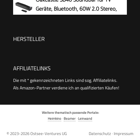
Geräte, Bluetooth, 60W 2.0 Stereo,
HDMI ARC
HERSTELLER
AFFILIATELINKS
Die mit * gekennzeichneten Links sind sog. Affiliatelinks.
Als Amazon-Partner verdiene ich an qualifizierten Käufen!
Weitere thematisch passende Portale:
Heimkino
·
Beamer
·
Leinwand
© 2023-2026
Ostsee-Ventures UG
Datenschutz
·
Impressum