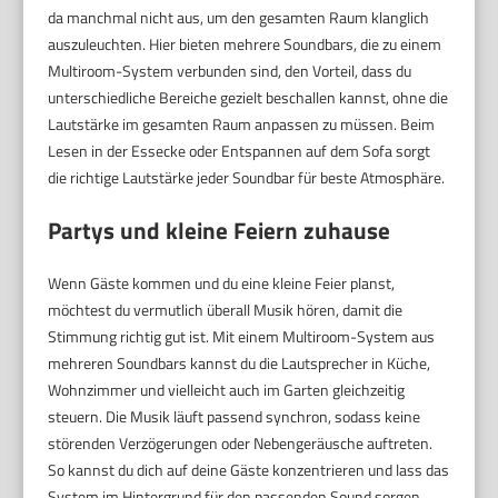
da manchmal nicht aus, um den gesamten Raum klanglich
auszuleuchten. Hier bieten mehrere Soundbars, die zu einem
Multiroom-System verbunden sind, den Vorteil, dass du
unterschiedliche Bereiche gezielt beschallen kannst, ohne die
Lautstärke im gesamten Raum anpassen zu müssen. Beim
Lesen in der Essecke oder Entspannen auf dem Sofa sorgt
die richtige Lautstärke jeder Soundbar für beste Atmosphäre.
Partys und kleine Feiern zuhause
Wenn Gäste kommen und du eine kleine Feier planst,
möchtest du vermutlich überall Musik hören, damit die
Stimmung richtig gut ist. Mit einem Multiroom-System aus
mehreren Soundbars kannst du die Lautsprecher in Küche,
Wohnzimmer und vielleicht auch im Garten gleichzeitig
steuern. Die Musik läuft passend synchron, sodass keine
störenden Verzögerungen oder Nebengeräusche auftreten.
So kannst du dich auf deine Gäste konzentrieren und lass das
System im Hintergrund für den passenden Sound sorgen.