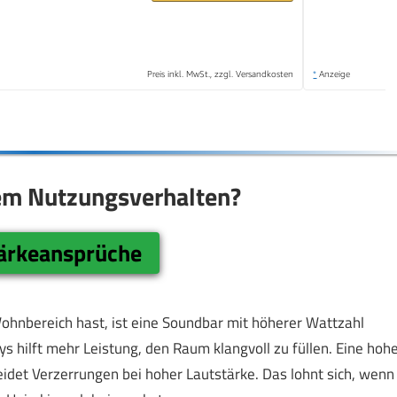
Preis inkl. MwSt., zzgl. Versandkosten
*
Anzeige
em Nutzungsverhalten?
ärkeansprüche
hnbereich hast, ist eine Soundbar mit höherer Wattzahl
ys hilft mehr Leistung, den Raum klangvoll zu füllen. Eine hoh
idet Verzerrungen bei hoher Lautstärke. Das lohnt sich, wenn