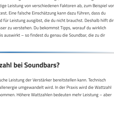
tige Leistung von verschiedenen Faktoren ab, zum Beispiel vo
st. Eine falsche Einschätzung kann dazu führen, dass du
für Leistung ausgibst, die du nicht brauchst. Deshalb hilft dir
esser zu verstehen. Du bekommst Tipps, worauf du wirklich
is auswirkt – so findest du genau die Soundbar, die zu dir
tzahl bei Soundbars?
ische Leistung der Verstärker bereitstellen kann. Technisch
allenergie umgewandelt wird. In der Praxis wird die Wattzahl
enommen. Höhere Wattzahlen bedeuten mehr Leistung – aber