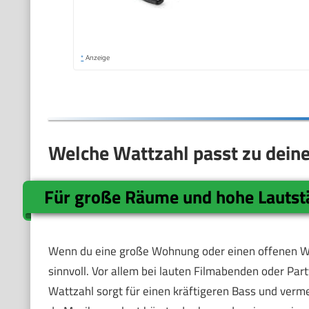
*
Anzeige
Welche Wattzahl passt zu dein
Für große Räume und hohe Lautst
Wenn du eine große Wohnung oder einen offenen Wo
sinnvoll. Vor allem bei lauten Filmabenden oder Part
Wattzahl sorgt für einen kräftigeren Bass und verme