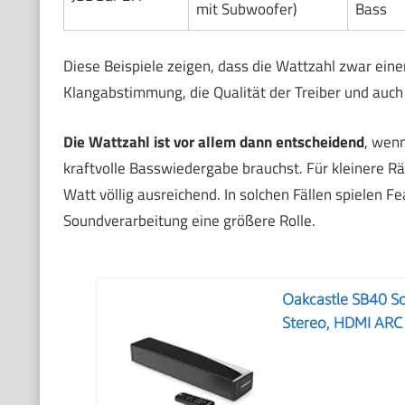
mit Subwoofer)
Bass
Diese Beispiele zeigen, dass die Wattzahl zwar einen
Klangabstimmung, die Qualität der Treiber und auch
Die Wattzahl ist vor allem dann entscheidend
, wen
kraftvolle Basswiedergabe brauchst. Für kleinere 
Watt völlig ausreichend. In solchen Fällen spielen F
Soundverarbeitung eine größere Rolle.
Oakcastle SB40 So
Stereo, HDMI ARC