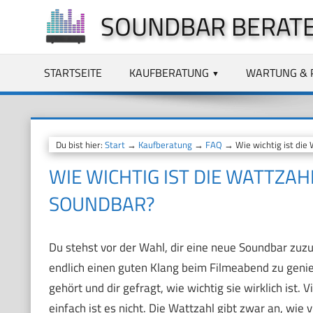
Zum
SOUNDBAR BERAT
Inhalt
springen
STARTSEITE
KAUFBERATUNG
WARTUNG & 
Du bist hier:
Start
→
Kaufberatung
→
FAQ
→ Wie wichtig ist die 
WIE WICHTIG IST DIE WATTZAH
SOUNDBAR?
Du stehst vor der Wahl, dir eine neue Soundbar zuz
endlich einen guten Klang beim Filmeabend zu genieß
gehört und dir gefragt, wie wichtig sie wirklich ist.
einfach ist es nicht. Die Wattzahl gibt zwar an, wie v