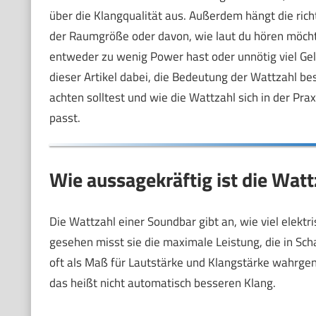
über die Klangqualität aus. Außerdem hängt die rich
der Raumgröße oder davon, wie laut du hören möchte
entweder zu wenig Power hast oder unnötig viel Geld 
dieser Artikel dabei, die Bedeutung der Wattzahl b
achten solltest und wie die Wattzahl sich in der Prax
passt.
Wie aussagekräftig ist die Wat
Die Wattzahl einer Soundbar gibt an, wie viel elektr
gesehen misst sie die maximale Leistung, die in Sch
oft als Maß für Lautstärke und Klangstärke wahrg
das heißt nicht automatisch besseren Klang.