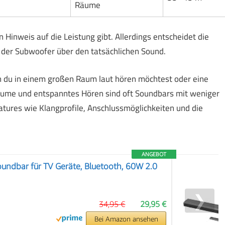
Räume
 Hinweis auf die Leistung gibt. Allerdings entscheidet die
 der Subwoofer über den tatsächlichen Sound.
n du in einem großen Raum laut hören möchtest oder eine
Räume und entspanntes Hören sind oft Soundbars mit weniger
eatures wie Klangprofile, Anschlussmöglichkeiten und die
ANGEBOT
undbar für TV Geräte, Bluetooth, 60W 2.0
❯
34,95 €
29,95 €
Bei Amazon ansehen