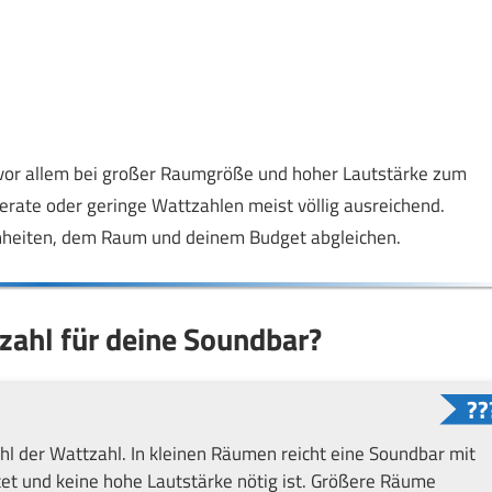
mt vor allem bei großer Raumgröße und hoher Lautstärke zum
erate oder geringe Wattzahlen meist völlig ausreichend.
hnheiten, dem Raum und deinem Budget abgleichen.
tzahl für deine Soundbar?
hl der Wattzahl. In kleinen Räumen reicht eine Soundbar mit
tet und keine hohe Lautstärke nötig ist. Größere Räume