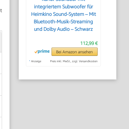
integriertem Subwoofer für
t
Heimkino Sound-System – Mit
Bluetooth-Musik-Streaming
und Dolby Audio – Schwarz
112,99 €
Bei Amazon ansehen
*
Anzeige
Preis inkl. MwSt., zzgl. Versandkosten