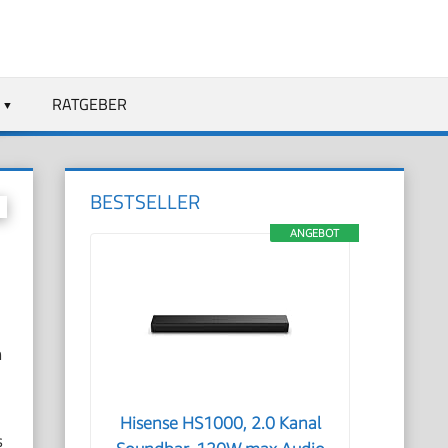
RATGEBER
BESTSELLER
ANGEBOT
m
Hisense HS1000, 2.0 Kanal
s