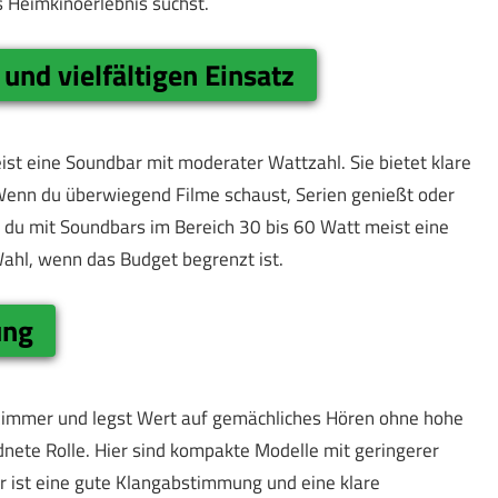
 Heimkinoerlebnis suchst.
nd vielfältigen Einsatz
st eine Soundbar mit moderater Wattzahl. Sie bietet klare
enn du überwiegend Filme schaust, Serien genießt oder
t du mit Soundbars im Bereich 30 bis 60 Watt meist eine
Wahl, wenn das Budget begrenzt ist.
ung
fzimmer und legst Wert auf gemächliches Hören ohne hohe
dnete Rolle. Hier sind kompakte Modelle mit geringerer
er ist eine gute Klangabstimmung und eine klare