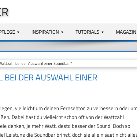
ER
PFLEGE
INSPIRATION
TUTORIALS
MAGAZIN
Wattzahl bei der Auswahl einer Soundbar?
L BEI DER AUSWAHL EINER
ulegen, vielleicht um deinen Fernsehton zu verbessern oder u
en. Dabei hast du vielleicht schon oft von der Wattzahl
 Viele denken, je mehr Watt, desto besser der Sound. Doch so
iel Leistung die Soundbar bringt, doch sie allein sagt nicht alle