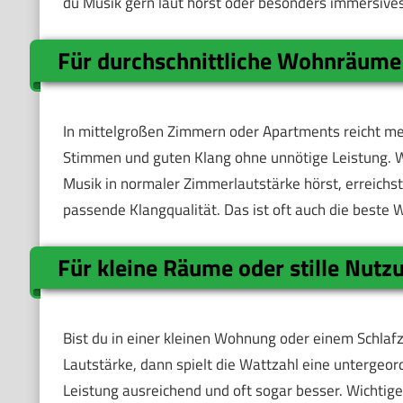
du Musik gern laut hörst oder besonders immersives
Für durchschnittliche Wohnräume u
In mittelgroßen Zimmern oder Apartments reicht mei
Stimmen und guten Klang ohne unnötige Leistung. W
Musik in normaler Zimmerlautstärke hörst, erreichs
passende Klangqualität. Das ist oft auch die beste 
Für kleine Räume oder stille Nutz
Bist du in einer kleinen Wohnung oder einem Schla
Lautstärke, dann spielt die Wattzahl eine untergeor
Leistung ausreichend und oft sogar besser. Wichtig