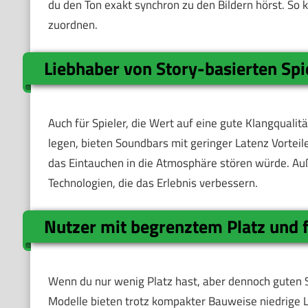
du den Ton exakt synchron zu den Bildern hörst. So 
zuordnen.
Liebhaber von Story-basierten Sp
Auch für Spieler, die Wert auf eine gute Klangquali
legen, bieten Soundbars mit geringer Latenz Vorteile
das Eintauchen in die Atmosphäre stören würde. Au
Technologien, die das Erlebnis verbessern.
Nutzer mit begrenztem Platz und 
Wenn du nur wenig Platz hast, aber dennoch guten S
Modelle bieten trotz kompakter Bauweise niedrige L