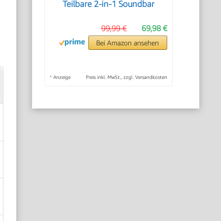
Teilbare 2-in-1 Soundbar
99,99 €
69,98 €
Bei Amazon ansehen
*
Anzeige
Preis inkl. MwSt., zzgl. Versandkosten