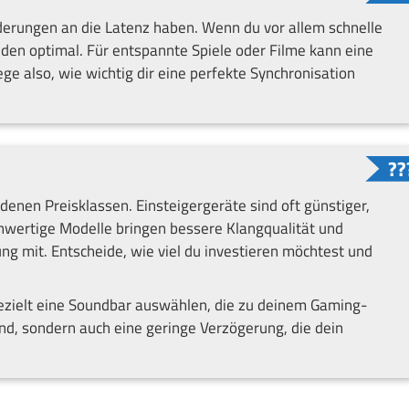
rderungen an die Latenz haben. Wenn du vor allem schnelle
nden optimal. Für entspannte Spiele oder Filme kann eine
e also, wie wichtig dir eine perfekte Synchronisation
denen Preisklassen. Einsteigergeräte sind oft günstiger,
hwertige Modelle bringen bessere Klangqualität und
g mit. Entscheide, wie viel du investieren möchtest und
ezielt eine Soundbar auswählen, die zu deinem Gaming-
d, sondern auch eine geringe Verzögerung, die dein