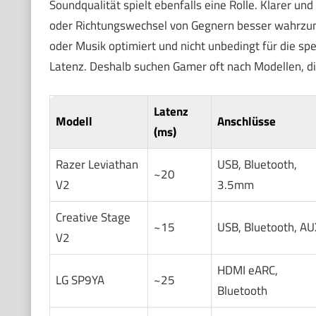
Soundqualität spielt ebenfalls eine Rolle. Klarer und
oder Richtungswechsel von Gegnern besser wahrzun
oder Musik optimiert und nicht unbedingt für die s
Latenz. Deshalb suchen Gamer oft nach Modellen, di
Latenz
Modell
Anschlüsse
(ms)
Razer Leviathan
USB, Bluetooth,
~20
V2
3.5mm
Creative Stage
~15
USB, Bluetooth, AU
V2
HDMI eARC,
LG SP9YA
~25
Bluetooth