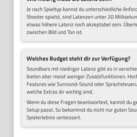
Je nach Spieltyp kannst du unterschiedliche Anfo
Shooter spielst, sind Latenzen unter 20 Milliseku
etwas höhere Latenz noch akzeptabel sein. Überleg
zwischen Bild und Ton ist.
Welches Budget steht dir zur Verfügung?
Soundbars mit niedriger Latenz gibt es in verschie
bieten aber meist weniger Zusatzfunktionen. Hoc
Features wie Surround-Sound oder Sprachsteuerun
welche Extras dir wichtig sind.
Wenn du diese Fragen beantwortest, kannst du g
Setup passt. So bekommst du nicht nur guten Soun
Spielerlebnis verbessert.