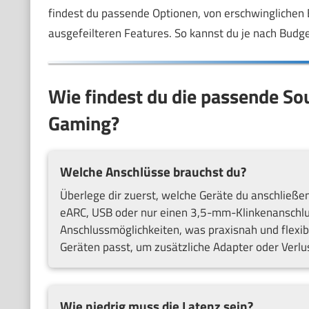
findest du passende Optionen, von erschwinglichen 
ausgefeilteren Features. So kannst du je nach Budg
Wie findest du die passende Sou
Gaming?
Welche Anschlüsse brauchst du?
Überlege dir zuerst, welche Geräte du anschließe
eARC, USB oder nur einen 3,5-mm-Klinkenanschl
Anschlussmöglichkeiten, was praxisnah und flexib
Geräten passt, um zusätzliche Adapter oder Verlu
Wie niedrig muss die Latenz sein?