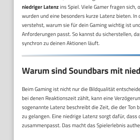
niedriger Latenz
ins Spiel. Viele Gamer fragen sich, 
wurden und eine besonders kurze Latenz bieten. In d
verstehst, warum sie für dein Gaming wichtig ist un
Anforderungen passt. So kannst du sicherstellen, das
synchron zu deinen Aktionen läuft.
Warum sind Soundbars mit niedr
Beim Gaming ist nicht nur die Bildqualität entschei
bei denen Reaktionszeit zählt, kann eine Verzögeru
sogenannte Latenz beschreibt die Zeit, die der Ton
zu gelangen. Eine niedrige Latenz sorgt dafür, dass
zusammenpasst. Das macht das Spielerlebnis authen