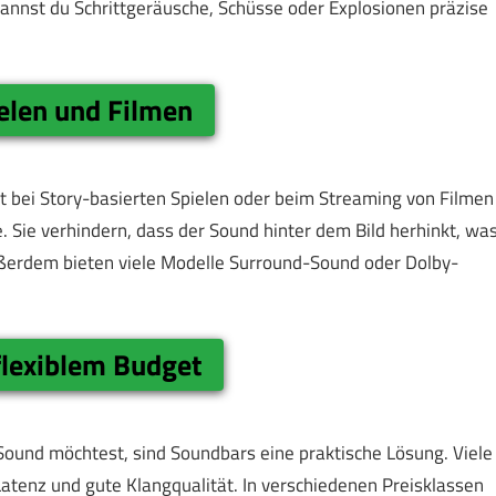
kannst du Schrittgeräusche, Schüsse oder Explosionen präzise
ielen und Filmen
tät bei Story-basierten Spielen oder beim Streaming von Filmen
. Sie verhindern, dass der Sound hinter dem Bild herhinkt, wa
ßerdem bieten viele Modelle Surround-Sound oder Dolby-
flexiblem Budget
ound möchtest, sind Soundbars eine praktische Lösung. Viele
atenz und gute Klangqualität. In verschiedenen Preisklassen