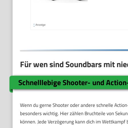
*
Anzeige
Für wen sind Soundbars mit nie
Schnelllebige Shooter- und Action
Wenn du gerne Shooter oder andere schnelle Action-S
besonders wichtig. Hier zählen Bruchteile von Sekund
können. Jede Verzögerung kann dich im Wettkampf b