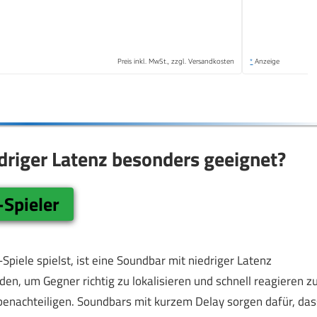
Preis inkl. MwSt., zzgl. Versandkosten
*
Anzeige
driger Latenz besonders geeignet?
-Spieler
piele spielst, ist eine Soundbar mit niedriger Latenz
en, um Gegner richtig zu lokalisieren und schnell reagieren z
enachteiligen. Soundbars mit kurzem Delay sorgen dafür, das