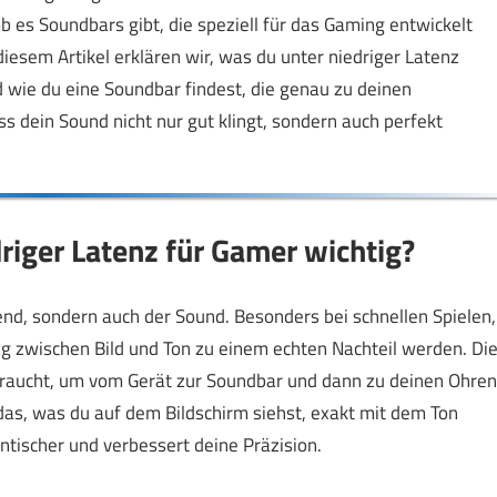
ob es Soundbars gibt, die speziell für das Gaming entwickelt
iesem Artikel erklären wir, was du unter niedriger Latenz
d wie du eine Soundbar findest, die genau zu deinen
s dein Sound nicht nur gut klingt, sondern auch perfekt
iger Latenz für Gamer wichtig?
dend, sondern auch der Sound. Besonders bei schnellen Spielen,
ng zwischen Bild und Ton zu einem echten Nachteil werden. Di
 braucht, um vom Gerät zur Soundbar und dann zu deinen Ohren
 das, was du auf dem Bildschirm siehst, exakt mit dem Ton
tischer und verbessert deine Präzision.