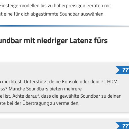
Einsteigermodellen bis zu höherpreisigen Geräten mit
et eine für dich abgestimmte Soundbar auswählen.
ndbar mit niedriger Latenz fürs
n möchtest. Unterstützt deine Konsole oder dein PC HDMI
uss? Manche Soundbars bieten mehrere
el ist. Achte darauf, dass die gewählte Soundbar zu deinen
ste bei der Übertragung zu vermeiden.