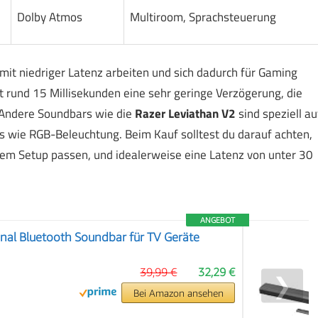
Dolby Atmos
Multiroom, Sprachsteuerung
e mit niedriger Latenz arbeiten und sich dadurch für Gaming
t rund 15 Millisekunden eine sehr geringe Verzögerung, die
. Andere Soundbars wie die
Razer Leviathan V2
sind speziell au
s wie RGB-Beleuchtung. Beim Kauf solltest du darauf achten,
inem Setup passen, und idealerweise eine Latenz von unter 30
ANGEBOT
nal Bluetooth Soundbar für TV Geräte
39,99 €
32,29 €
❯
Bei Amazon ansehen