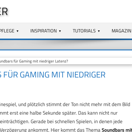
ER
PFLEGE
INSPIRATION
TUTORIALS
MAGAZIN
undbars für Gaming mit niedriger Latenz?
S FÜR GAMING MIT NIEDRIGER
nespiel, und plötzlich stimmt der Ton nicht mehr mit dem Bild
ommt erst eine halbe Sekunde später. Das kann nicht nur
eeinträchtigen. Gerade bei schnellen Spielen, in denen jede
ohne Verzögerung ankommt. Hier kommt das Thema
Soundbars mi