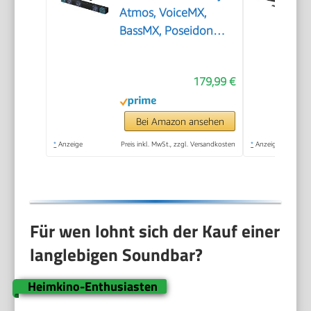
Atmos, VoiceMX,
BassMX, Poseidon
M60 Boom
179,99 €
Bei Amazon ansehen
*
Anzeige
Preis inkl. MwSt., zzgl. Versandkosten
*
Anzeige
Für wen lohnt sich der Kauf einer
langlebigen Soundbar?
Heimkino-Enthusiasten