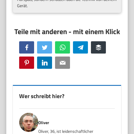
Gerät.
Facebook
Twitter
WhatsApp
Telegram
Buffer
Pinterest
LinkedIn
Email
Wer schreibt hier?
Oliver
Oliver, 36, ist leidenschaftlicher