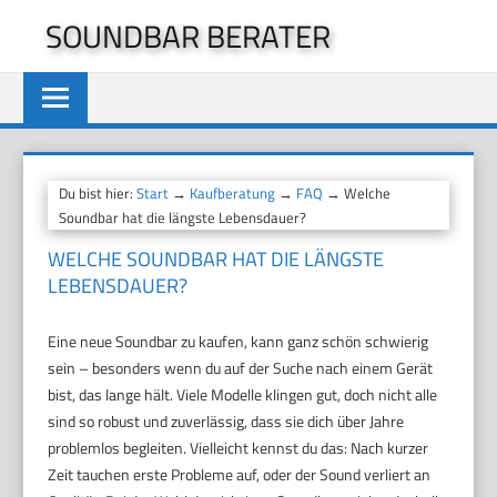
Zum
SOUNDBAR BERATER
Inhalt
springen
Du bist hier:
Start
→
Kaufberatung
→
FAQ
→ Welche
Soundbar hat die längste Lebensdauer?
WELCHE SOUNDBAR HAT DIE LÄNGSTE
LEBENSDAUER?
Eine neue Soundbar zu kaufen, kann ganz schön schwierig
sein – besonders wenn du auf der Suche nach einem Gerät
bist, das lange hält. Viele Modelle klingen gut, doch nicht alle
sind so robust und zuverlässig, dass sie dich über Jahre
problemlos begleiten. Vielleicht kennst du das: Nach kurzer
Zeit tauchen erste Probleme auf, oder der Sound verliert an