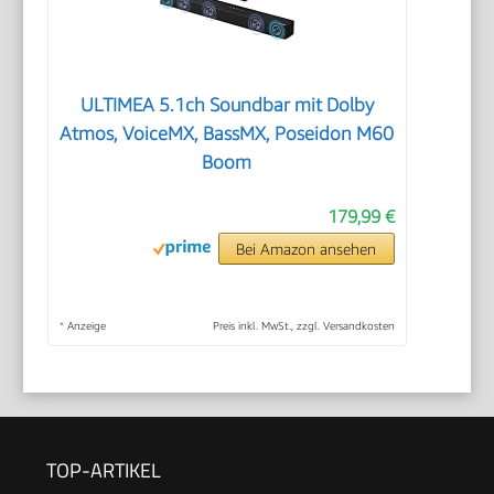
ULTIMEA 5.1ch Soundbar mit Dolby
Atmos, VoiceMX, BassMX, Poseidon M60
Boom
179,99 €
Bei Amazon ansehen
*
Anzeige
Preis inkl. MwSt., zzgl. Versandkosten
TOP-ARTIKEL