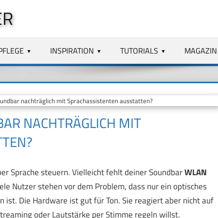
ER
PFLEGE
INSPIRATION
TUTORIALS
MAGAZIN
oundbar nachträglich mit Sprachassistenten ausstatten?
BAR NACHTRÄGLICH MIT
TTEN?
er Sprache steuern. Vielleicht fehlt deiner Soundbar
WLAN
iele Nutzer stehen vor dem Problem, dass nur ein optisches
t. Die Hardware ist gut für Ton. Sie reagiert aber nicht auf
treaming oder Lautstärke per Stimme regeln willst.