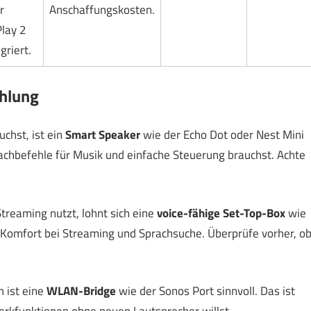
r
Anschaffungskosten.
Play 2
griert.
hlung
chst, ist ein
Smart Speaker
wie der Echo Dot oder Nest Mini
rachbefehle für Musik und einfache Steuerung brauchst. Achte
treaming nutzt, lohnt sich eine
voice-fähige Set-Top-Box
wie
 Komfort bei Streaming und Sprachsuche. Überprüfe vorher, o
 ist eine
WLAN-Bridge
wie der Sonos Port sinnvoll. Das ist