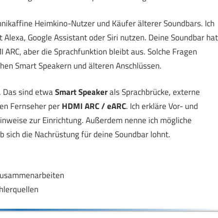
hnikaffine Heimkino-Nutzer und Käufer älterer Soundbars. Ich
st Alexa, Google Assistant oder Siri nutzen. Deine Soundbar hat
 ARC, aber die Sprachfunktion bleibt aus. Solche Fragen
chen Smart Speakern und älteren Anschlüssen.
. Das sind etwa
Smart Speaker
als Sprachbrücke, externe
den Fernseher per
HDMI ARC / eARC
. Ich erkläre Vor- und
inweise zur Einrichtung. Außerdem nenne ich mögliche
 sich die Nachrüstung für deine Soundbar lohnt.
 zusammenarbeiten
hlerquellen