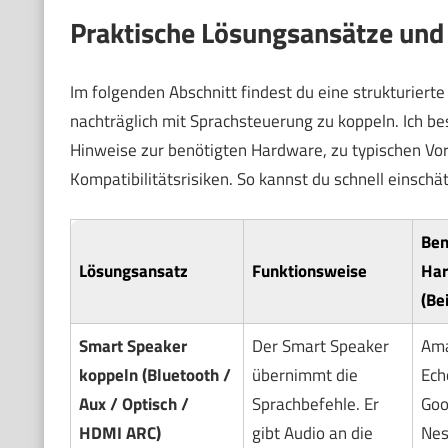
Praktische Lösungsansätze und 
Im folgenden Abschnitt findest du eine strukturiert
nachträglich mit Sprachsteuerung zu koppeln. Ich bes
Hinweise zur benötigten Hardware, zu typischen Vo
Kompatibilitätsrisiken. So kannst du schnell einschä
Ben
Lösungsansatz
Funktionsweise
Har
(Be
Smart Speaker
Der Smart Speaker
Am
koppeln (Bluetooth /
übernimmt die
Ech
Aux / Optisch /
Sprachbefehle. Er
Goo
HDMI ARC)
gibt Audio an die
Nes