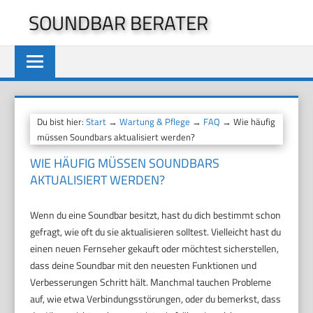
Zum
SOUNDBAR BERATER
Inhalt
springen
Du bist hier:
Start
→
Wartung & Pflege
→
FAQ
→ Wie häufig
müssen Soundbars aktualisiert werden?
WIE HÄUFIG MÜSSEN SOUNDBARS
AKTUALISIERT WERDEN?
Wenn du eine Soundbar besitzt, hast du dich bestimmt schon
gefragt, wie oft du sie aktualisieren solltest. Vielleicht hast du
einen neuen Fernseher gekauft oder möchtest sicherstellen,
dass deine Soundbar mit den neuesten Funktionen und
Verbesserungen Schritt hält. Manchmal tauchen Probleme
auf, wie etwa Verbindungsstörungen, oder du bemerkst, dass