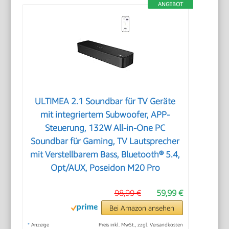
ANGEBOT
ULTIMEA 2.1 Soundbar für TV Geräte
mit integriertem Subwoofer, APP-
Steuerung, 132W All-in-One PC
Soundbar für Gaming, TV Lautsprecher
mit Verstellbarem Bass, Bluetooth® 5.4,
Opt/AUX, Poseidon M20 Pro
98,99 €
59,99 €
Bei Amazon ansehen
*
Anzeige
Preis inkl. MwSt., zzgl. Versandkosten