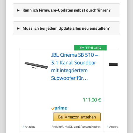
Kann ich Firmware-Updates selbst durchführen?
Muss ich bei jedem Update alles neu einstellen?
EMPFEHLUNG
JBL Cinema SB 510 –
3.1-Kanal-Soundbar
mit integriertem
Subwoofer für
Heimkino Sound-
System – Mit
111,00 €
Bluetooth-Musik-
Streaming und Dolby
Audio – Schwarz
Bei Amazon ansehen
*
Anzeige
Preis inkl. MwSt., zzgl. Versandkosten
*
Anzeige