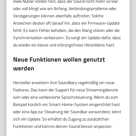
Viele Nutzer stellen fest, dass der Sound nicht mehr so klar
oder voll klingt wie am Anfang. Verbindungsprobleme oder
Verzögerungen können ebenfalls auftreten. Solche
Anzeichen deuten oft darauf hin, dass ein Firmware-Update
fehlt. Es kann Fehler beheben, die den Klang stören oder die
Synchronisation verbessern. So sorgt ein Update dafür, dass
du wieder ein klares und störungsfreies Hörerlebnis hast.
Neue Funktionen wollen genutzt
werden
Hersteller erweitern ihre Soundbars regelmäßig um neue
Features. Das kann der Support für neue Streamingdienste
sein oder eine verbesserte Sprachsteuerung. Wenn du zum
Beispiel kürzlich ein Smart-Home-System eingerichtet hast
oder eine App zur Steuerung der Soundbar verwendest, lohnt
sich ein Update. So erhältst du Zugang zu zusätzlichen
Funktionen und kannst deinen Sound besser anpassen.