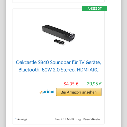
ANGEBOT
Oakcastle SB40 Soundbar für TV Geräte,
Bluetooth, 60W 2.0 Stereo, HDMI ARC
34,95 €
29,95 €
Bei Amazon ansehen
*
Anzeige
Preis inkl. MwSt., zzgl. Versandkosten