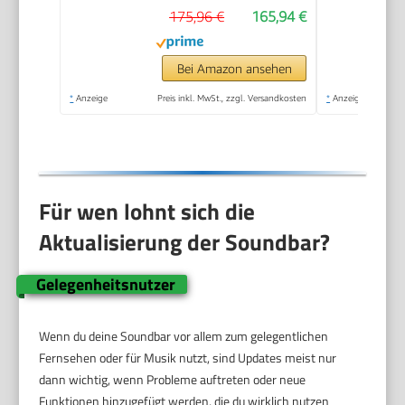
175,96 €
165,94 €
Bei Amazon ansehen
*
Anzeige
Preis inkl. MwSt., zzgl. Versandkosten
*
Anzeige
Für wen lohnt sich die
Aktualisierung der Soundbar?
Gelegenheitsnutzer
Wenn du deine Soundbar vor allem zum gelegentlichen
Fernsehen oder für Musik nutzt, sind Updates meist nur
dann wichtig, wenn Probleme auftreten oder neue
Funktionen hinzugefügt werden, die du wirklich nutzen